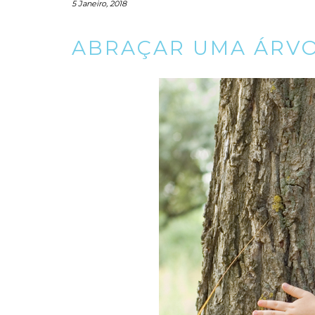
5 Janeiro, 2018
ABRAÇAR UMA ÁRVO