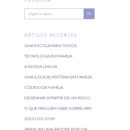
PESQUISA
OK
ARTIGOS RECENTES
UMA ESCOLA PARA TODOS
TECNOLOGIA EM FAMÍLIA
A NOSSA LÍNGUA
UMA (LOUCA) HISTÓRIA EM FAMÍLIA
CÓDIGO DE FAMÍLIA
DESENHAR A PARTIR DE UM RISCO
O QUE NINGUÉM SABE SOBRE MIM
JOGO DO STOP
ABRAÇAR UMA ÁRVORE POR DIA