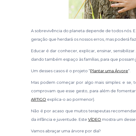
A sobrevivência do planeta depende de todos nós. 
geração que herdará os nossos erros, mas poderá faz
Educar é dar conhecer, explicar, ensinar, sensibiliz
dando também espaço às famílias, para que possam ju
Um desses casos é o projeto “
Plantar uma Árvore
“.
Mas podem começar por algo mais simples: e se, t
comprovam que esse gesto, para além de fomentar o
ARTIGO
explica-o ao pormenor).
Não é por acaso que muitos terapeutas recomenda
da infância e juventude. Este
VÍDEO
mostra um desses
Vamos abraçar uma árvore por dia?