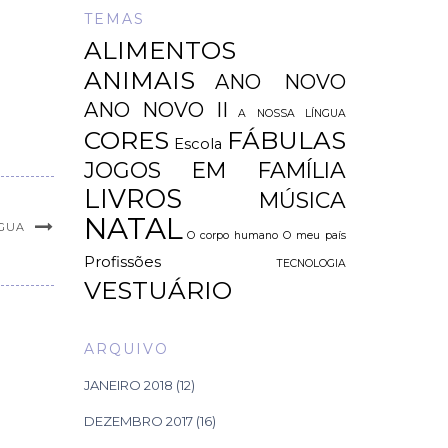
TEMAS
ALIMENTOS
ANIMAIS
ANO NOVO
ANO NOVO II
A NOSSA LÍNGUA
CORES
FÁBULAS
Escola
JOGOS EM FAMÍLIA
LIVROS
MÚSICA
NATAL
NGUA
O corpo humano
O meu país
Profissões
TECNOLOGIA
VESTUÁRIO
ARQUIVO
JANEIRO 2018
(12)
DEZEMBRO 2017
(16)