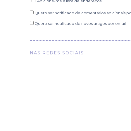
Adicione-me à lista de endereços.
Quero ser notificado de comentários adicionais po
Quero ser notificado de novos artigos por email.
NAS REDES SOCIAIS