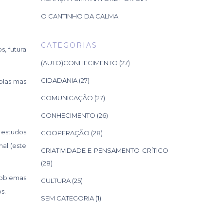
O CANTINHO DA CALMA
CATEGORIAS
, futura
(AUTO)CONHECIMENTO
(27)
CIDADANIA
(27)
colas mas
COMUNICAÇÃO
(27)
CONHECIMENTO
(26)
 estudos
COOPERAÇÃO
(28)
al (este
CRIATIVIDADE E PENSAMENTO CRÍTICO
(28)
roblemas
CULTURA
(25)
s.
SEM CATEGORIA
(1)