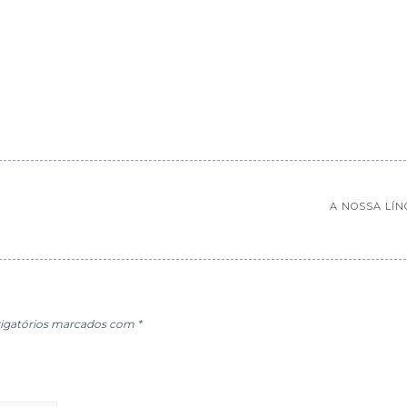
A NOSSA LÍ
igatórios marcados com
*