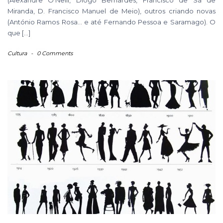
Miranda, D. Francisco Manuel de Meio), outros criando novas
(António Ramos Rosa… e até Fernando Pessoa e Saramago). O
que […]
Cultura
-
0 Comments