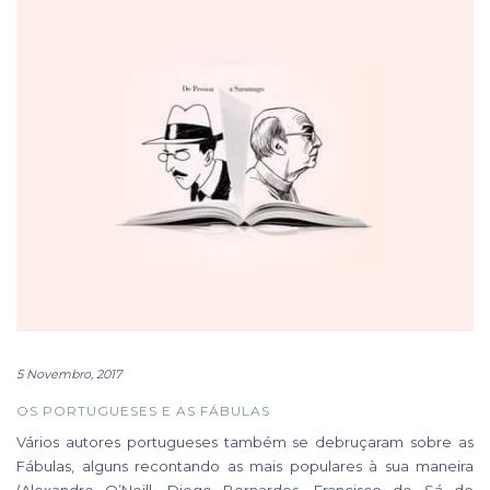
5 Novembro, 2017
OS PORTUGUESES E AS FÁBULAS
Vários autores portugueses também se debruçaram sobre as
Fábulas, alguns recontando as mais populares à sua maneira
(Alexandre O’Neill, Diogo Bernardes, Francisco de Sá de