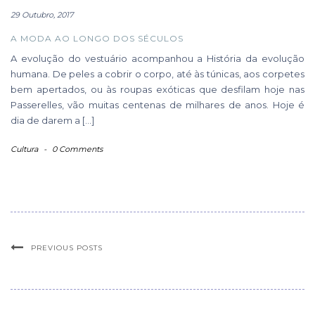
29 Outubro, 2017
A MODA AO LONGO DOS SÉCULOS
A evolução do vestuário acompanhou a História da evolução
humana. De peles a cobrir o corpo, até às túnicas, aos corpetes
bem apertados, ou às roupas exóticas que desfilam hoje nas
Passerelles, vão muitas centenas de milhares de anos. Hoje é
dia de darem a […]
Cultura
-
0 Comments
PREVIOUS POSTS