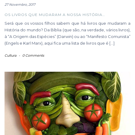
27 Novembro, 2017
OS LIVROS QUE MUDARAM A NOSSA HISTÓRIA…
Será que os vossos filhos sabem que há livros que mudaram a
História do mundo? Da Bíblia (que são, na verdade, vários livros),
à “A Origem das Espécies” (Darwin) ou ao “Manifesto Comunista”
(Engels e Karl Marx), aqui fica uma lista de livros que é […]
Cultura
-
0 Comments