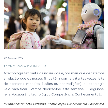
22 Janeiro, 2018
TECNOLOGIA EM FAMÍLIA
A tecnologia faz parte da nossa vida e, por mais que debatamos
a relação que os nossos filhos têm com ela (tantas vezes feita
de excessos, mentiras, ilusões ou contradições), a Tecnologia
veio para ficar… Vamos dedicar-lhe esta semana? Segunda-
feira: Vocabulário tecnológico Competência: Conhecimento […]
(Auto)Conhecimento
,
Cidadania
,
Comunicação
,
Conhecimento
,
Cooperação
,