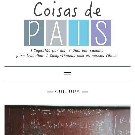
Toggle
Navigation
CULTURA