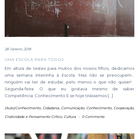
28 Janeiro, 2018
UMA ESCOLA PARA TODOS
Em altura de testes para muitos dos nossos filhos, dedicamos
uma semana inteirinha à Escola. Mas não se preocupem…
ninguém vai ter de estudar, pelo menos o que não quiser!
Segunda-feira: O que eu gostava mesmo de saber
Competência: Conhecimento E se hoje tirássemos […]
(Auto)Conhecimento
,
Cidadania
,
Comunicação
,
Conhecimento
,
Cooperação
,
Criatividade e Pensamento Crítico
,
Cultura
-
0 Comments