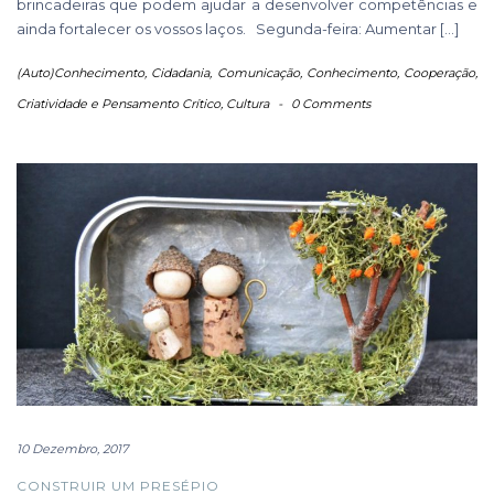
brincadeiras que podem ajudar a desenvolver competências e
ainda fortalecer os vossos laços. Segunda-feira: Aumentar […]
(Auto)Conhecimento
,
Cidadania
,
Comunicação
,
Conhecimento
,
Cooperação
,
Criatividade e Pensamento Crítico
,
Cultura
-
0 Comments
10 Dezembro, 2017
CONSTRUIR UM PRESÉPIO