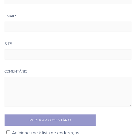
EMAIL
*
SITE
COMENTÁRIO
Adicione-me à lista de endereços.