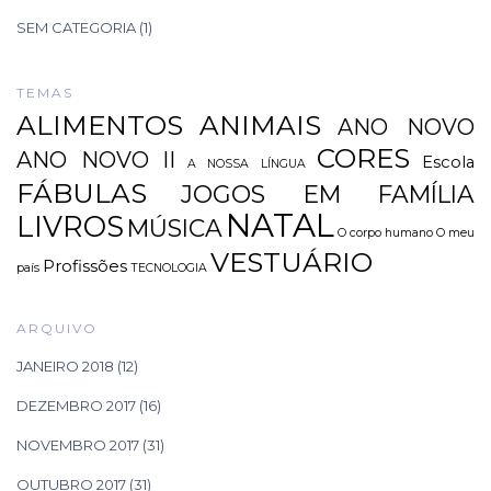
SEM CATEGORIA
(1)
TEMAS
ALIMENTOS
ANIMAIS
ANO NOVO
CORES
ANO NOVO II
Escola
A NOSSA LÍNGUA
FÁBULAS
JOGOS EM FAMÍLIA
NATAL
LIVROS
MÚSICA
O corpo humano
O meu
VESTUÁRIO
Profissões
país
TECNOLOGIA
ARQUIVO
JANEIRO 2018
(12)
DEZEMBRO 2017
(16)
NOVEMBRO 2017
(31)
OUTUBRO 2017
(31)