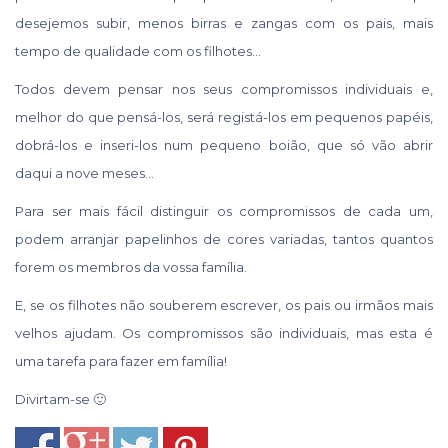
desejemos subir, menos birras e zangas com os pais, mais
tempo de qualidade com os filhotes…
Todos devem pensar nos seus compromissos individuais e,
melhor do que pensá-los, será registá-los em pequenos papéis,
dobrá-los e inseri-los num pequeno boião, que só vão abrir
daqui a nove meses…
Para ser mais fácil distinguir os compromissos de cada um,
podem arranjar papelinhos de cores variadas, tantos quantos
forem os membros da vossa família.
E, se os filhotes não souberem escrever, os pais ou irmãos mais
velhos ajudam. Os compromissos são individuais, mas esta é
uma tarefa para fazer em família!
Divirtam-se 🙂