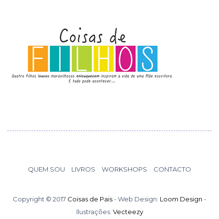
QUEM SOU
LIVROS
WORKSHOPS
CONTACTO
Copyright © 2017
Coisas de Pais
- Web Design:
Loom Design
-
Ilustrações:
Vecteezy