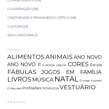
CONHECIMENTO
(26)
COOPERAÇÃO
(28)
CRIATIVIDADE E PENSAMENTO CRÍTICO
(28)
CULTURA
(25)
SEM CATEGORIA
(1)
TEMAS
ALIMENTOS
ANIMAIS
ANO NOVO
CORES
ANO NOVO II
Escola
A NOSSA LÍNGUA
FÁBULAS
JOGOS EM FAMÍLIA
NATAL
LIVROS
MÚSICA
O corpo humano
VESTUÁRIO
Profissões
O meu país
TECNOLOGIA
ARQUIVO