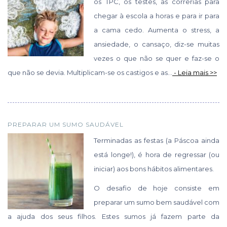
os TPC, os testes, as correrias para
chegar à escola a horas e para ir para
a cama cedo. Aumenta o stress, a
ansiedade, o cansaço, diz-se muitas
vezes o que não se quer e faz-se o
que não se devia. Multiplicam-se os castigos e as...
- Leia mais >>
PREPARAR UM SUMO SAUDÁVEL
Terminadas as festas (a Páscoa ainda
está longe!), é hora de regressar (ou
iniciar) aos bons hábitos alimentares.
O desafio de hoje consiste em
preparar um sumo bem saudável com
a ajuda dos seus filhos. Estes sumos já fazem parte da