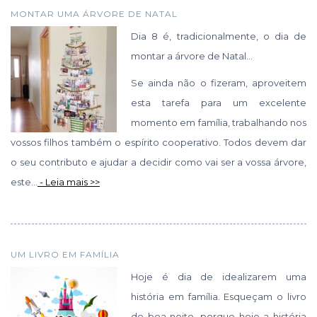
MONTAR UMA ÁRVORE DE NATAL
Dia 8 é, tradicionalmente, o dia de
montar a árvore de Natal…
Se ainda não o fizeram, aproveitem
esta tarefa para um excelente
momento em família, trabalhando nos
vossos filhos também o espírito cooperativo. Todos devem dar
o seu contributo e ajudar a decidir como vai ser a vossa árvore,
este...
- Leia mais >>
UM LIVRO EM FAMÍLIA
Hoje é dia de idealizarem uma
história em família. Esqueçam o livro
de boa noite, porque hoje a história