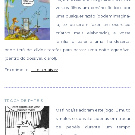
vossos filhos um cenário fictício: por
uma qualquer razão (podem imaginá-
la, se quiserem fazer um exercício
criativo mais elaborado), a vossa
família foi parar a uma ilha deserta,
onde terá de dividir tarefas para passar uma noite agradável
(dentro do possível, claro!).
Em primeiro...
- Leia mais >>
TROCA DE PAPÉIS
Os filhos/as adoram este jogo! É muito
simples e consiste apenas em trocar
de papéis durante um tempo