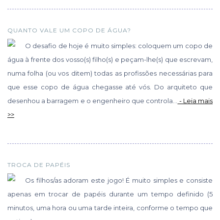
QUANTO VALE UM COPO DE ÁGUA?
O desafio de hoje é muito simples: coloquem um copo de
água à frente dos vosso(s) filho(s) e peçam-lhe(s) que escrevam,
numa folha (ou vos ditem) todas as profissões necessárias para
que esse copo de água chegasse até vós. Do arquiteto que
desenhou a barragem e o engenheiro que controla...
- Leia mais
>>
TROCA DE PAPÉIS
Os filhos/as adoram este jogo! É muito simples e consiste
apenas em trocar de papéis durante um tempo definido (5
minutos, uma hora ou uma tarde inteira, conforme o tempo que