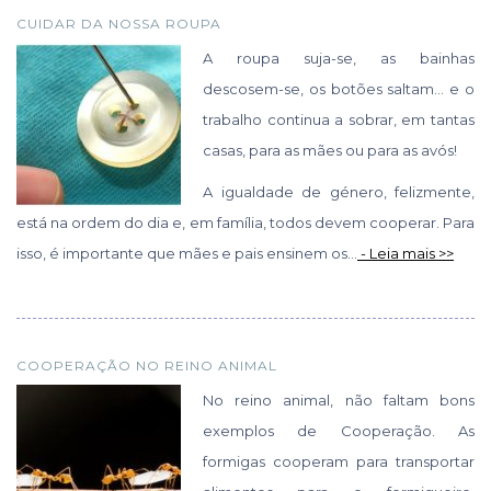
CUIDAR DA NOSSA ROUPA
A roupa suja-se, as bainhas
descosem-se, os botões saltam… e o
trabalho continua a sobrar, em tantas
casas, para as mães ou para as avós!
A igualdade de género, felizmente,
está na ordem do dia e, em família, todos devem cooperar. Para
isso, é importante que mães e pais ensinem os...
- Leia mais >>
COOPERAÇÃO NO REINO ANIMAL
No reino animal, não faltam bons
exemplos de Cooperação. As
formigas cooperam para transportar