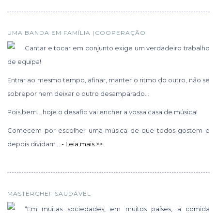
UMA BANDA EM FAMÍLIA (COOPERAÇÃO
Cantar e tocar em conjunto exige um verdadeiro trabalho
de equipa!
Entrar ao mesmo tempo, afinar, manter o ritmo do outro, não se
sobrepor nem deixar o outro desamparado…
Pois bem… hoje o desafio vai encher a vossa casa de música!
Comecem por escolher uma música de que todos gostem e
depois dividam...
- Leia mais >>
MASTERCHEF SAUDÁVEL
“Em muitas sociedades, em muitos países, a comida