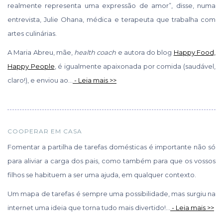
realmente representa uma expressão de amor”, disse, numa
entrevista, Julie Ohana, médica e terapeuta que trabalha com
artes culinárias.
A Maria Abreu, mãe,
health coach
e autora do blog
Happy Food,
Happy People
, é igualmente apaixonada por comida (saudável,
claro!), e enviou ao...
- Leia mais >>
COOPERAR EM CASA
Fomentar a partilha de tarefas domésticas é importante não só
para aliviar a carga dos pais, como também para que os vossos
filhos se habituem a ser uma ajuda, em qualquer contexto.
Um mapa de tarefas é sempre uma possibilidade, mas surgiu na
internet uma ideia que torna tudo mais divertido!...
- Leia mais >>