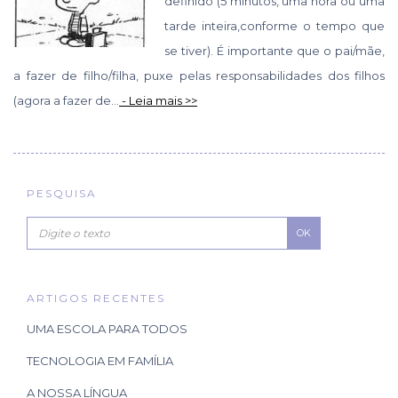
definido (5 minutos, uma hora ou uma
tarde inteira,conforme o tempo que
se tiver). É importante que o pai/mãe,
a fazer de filho/filha, puxe pelas responsabilidades dos filhos
(agora a fazer de...
- Leia mais >>
PESQUISA
OK
ARTIGOS RECENTES
UMA ESCOLA PARA TODOS
TECNOLOGIA EM FAMÍLIA
A NOSSA LÍNGUA