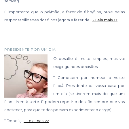
se tiver).
É importante que o pai/mãe, a fazer de filho/filha, puxe pelas
responsabilidades dos filhos (agora a fazer de...
- Leia mais >>
PRESIDENTE POR UM DIA
O desafio é muito simples, mas vai
exigir grandes decisões:
* Comecem por nomear o vosso
filho/a Presidente da vossa casa por
um dia (se tiverem mais do que um
filho, tirem à sorte. E podem repetir o desafio sempre que vos
apetecer, para que todos possam experimentar o cargo).
* Depois,...
- Leia mais >>