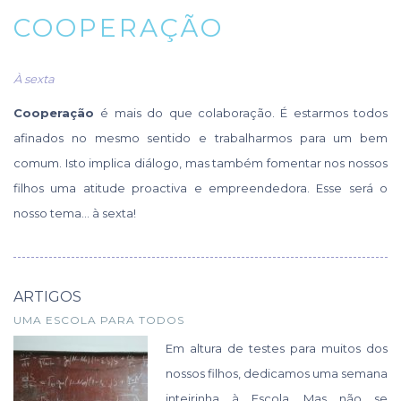
COOPERAÇÃO
À sexta
Cooperação
é mais do que colaboração. É estarmos todos
afinados no mesmo sentido e trabalharmos para um bem
comum. Isto implica diálogo, mas também fomentar nos nossos
filhos uma atitude proactiva e empreendedora. Esse será o
nosso tema… à sexta!
ARTIGOS
UMA ESCOLA PARA TODOS
Em altura de testes para muitos dos
nossos filhos, dedicamos uma semana
inteirinha à Escola. Mas não se