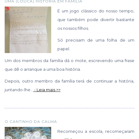
UMA (LOUCA) HISTÓRIA EM FAMÍLIA
É um jogo clássico do nosso tempo,
que também pode divertir bastante
os nossos filhos.
Só precisam de uma folha de um
papel.
Um dos membros da família dá o mote, escrevendo uma frase
que dê o arranque a uma boa história.
Depois, outro membro da família terá de continuar a história,
juntando-lhe...
- Leia mais >>
O CANTINHO DA CALMA
Recomeçou a escola, recomeçaram