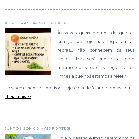
AS REGRAS DA NOSSA CASA
Às vezes queixamo-nos de que as
crianças de hoje não respeitam as
regras… não conhecem os seus
limites… Mas será que elas sabem
mesmo quais são as regras e os
limites a que nos estamos a referir?
Pois bem… não seja por isso! Hoje é dia de falar de regras com...
- Leia mais >>
JUNTOS SOMOS MAIS FORTES!
Hoje o desafio é imaginarem com os