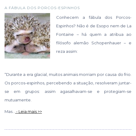
A FÁBULA DOS PORCOS-ESPINHOS
Conhecem a fábula dos Porcos-
Espinhos? Não é de Esopo nem de La
Fontaine – há quem a atribua ao
filósofo alemão Schopenhauer – e
reza assim:
“Durante a era glacial, muitos animais morriam por causa do frio.
Os porcos-espinhos, percebendo a situação, resolveram juntar-
se em grupos: assim agasalhavam-se e protegiam-se
mutuamente.
Mas...
- Leia mais >>