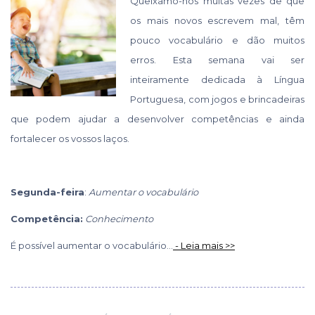
Queixamo-nos muitas vezes de que
os mais novos escrevem mal, têm
pouco vocabulário e dão muitos
erros. Esta semana vai ser
inteiramente dedicada à Língua
Portuguesa, com jogos e brincadeiras
que podem ajudar a desenvolver competências e ainda
fortalecer os vossos laços.
Segunda-feira
:
Aumentar o vocabulário
Competência:
Conhecimento
É possível aumentar o vocabulário...
- Leia mais >>