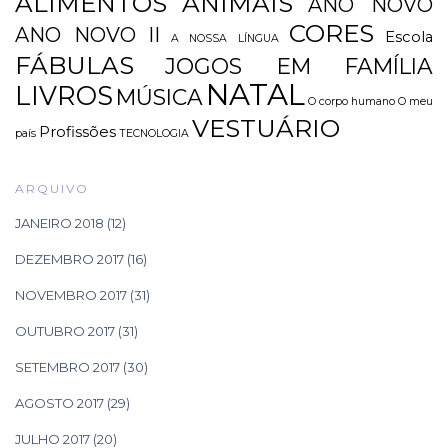
ALIMENTOS
ANIMAIS
ANO NOVO
CORES
ANO NOVO II
Escola
A NOSSA LÍNGUA
FÁBULAS
JOGOS EM FAMÍLIA
NATAL
LIVROS
MÚSICA
O corpo humano
O meu
VESTUÁRIO
Profissões
país
TECNOLOGIA
ARQUIVO
JANEIRO 2018
(12)
DEZEMBRO 2017
(16)
NOVEMBRO 2017
(31)
OUTUBRO 2017
(31)
SETEMBRO 2017
(30)
AGOSTO 2017
(29)
JULHO 2017
(20)