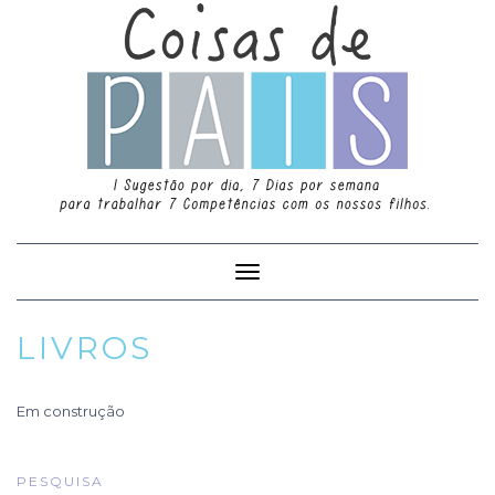
Toggle
Navigation
LIVROS
Em construção
PESQUISA