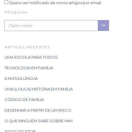
Quero ser notificado de novos artigos por email.
PESQUISA
OK
ARTIGOS RECENTES
UMA ESCOLA PARA TODOS
TECNOLOGIA EM FAMÍLIA
A NOSSA LÍNGUA
UMA (LOUCA) HISTÓRIA EM FAMÍLIA
CÓDIGO DE FAMÍLIA
DESENHAR A PARTIR DE UM RISCO
O QUE NINGUÉM SABE SOBRE MIM
JOGO DO STOP