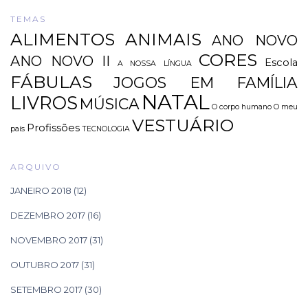
TEMAS
ALIMENTOS
ANIMAIS
ANO NOVO
CORES
ANO NOVO II
Escola
A NOSSA LÍNGUA
FÁBULAS
JOGOS EM FAMÍLIA
NATAL
LIVROS
MÚSICA
O corpo humano
O meu
VESTUÁRIO
Profissões
país
TECNOLOGIA
ARQUIVO
JANEIRO 2018
(12)
DEZEMBRO 2017
(16)
NOVEMBRO 2017
(31)
OUTUBRO 2017
(31)
SETEMBRO 2017
(30)