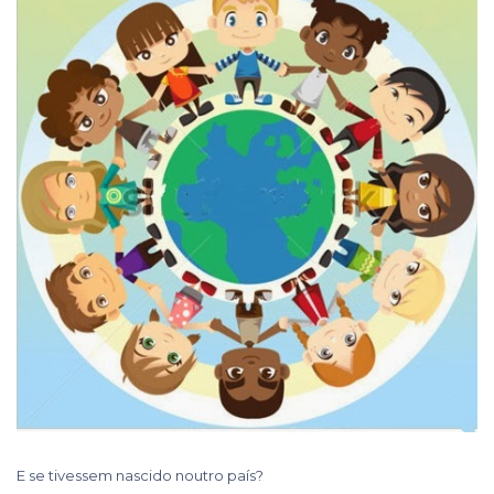
E se tivessem nascido noutro país?