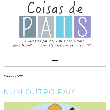
Toggle
Navigation
5 Agosto, 2017
NUM OUTRO PAÍS