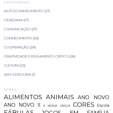
CATEGORIAS
(AUTO)CONHECIMENTO
(27)
CIDADANIA
(27)
COMUNICAÇÃO
(27)
CONHECIMENTO
(26)
COOPERAÇÃO
(28)
CRIATIVIDADE E PENSAMENTO CRÍTICO
(28)
CULTURA
(25)
SEM CATEGORIA
(1)
TEMAS
ALIMENTOS
ANIMAIS
ANO NOVO
CORES
ANO NOVO II
Escola
A NOSSA LÍNGUA
FÁBULAS
JOGOS EM FAMÍLIA