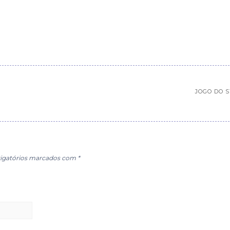
JOGO DO 
igatórios marcados com
*