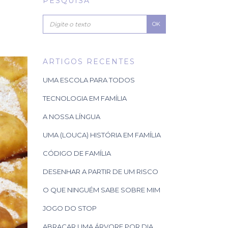
PESQUISA
OK
ARTIGOS RECENTES
UMA ESCOLA PARA TODOS
TECNOLOGIA EM FAMÍLIA
A NOSSA LÍNGUA
UMA (LOUCA) HISTÓRIA EM FAMÍLIA
CÓDIGO DE FAMÍLIA
DESENHAR A PARTIR DE UM RISCO
O QUE NINGUÉM SABE SOBRE MIM
JOGO DO STOP
ABRAÇAR UMA ÁRVORE POR DIA