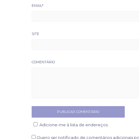
EMAIL
*
SITE
COMENTÁRIO
Adicione-me à lista de endereços.
Quero ser notificado de comentários adicionais po