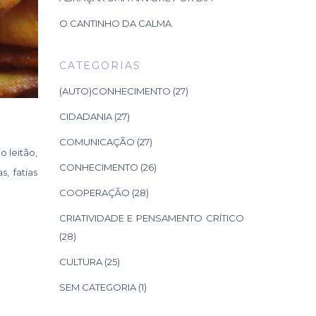
O CANTINHO DA CALMA
CATEGORIAS
(AUTO)CONHECIMENTO
(27)
CIDADANIA
(27)
COMUNICAÇÃO
(27)
o leitão,
CONHECIMENTO
(26)
, fatias
COOPERAÇÃO
(28)
CRIATIVIDADE E PENSAMENTO CRÍTICO
(28)
CULTURA
(25)
SEM CATEGORIA
(1)