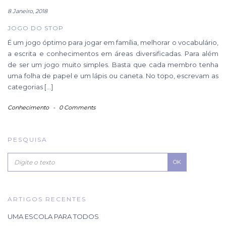
8 Janeiro, 2018
JOGO DO STOP
É um jogo óptimo para jogar em família, melhorar o vocabulário,
a escrita e conhecimentos em áreas diversificadas. Para além
de ser um jogo muito simples. Basta que cada membro tenha
uma folha de papel e um lápis ou caneta. No topo, escrevam as
categorias […]
Conhecimento
-
0 Comments
PESQUISA
OK
ARTIGOS RECENTES
UMA ESCOLA PARA TODOS