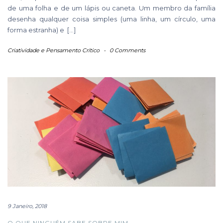
de uma folha e de um lápis ou caneta. Um membro da família
desenha qualquer coisa simples (uma linha, um círculo, uma
forma estranha) e […]
Criatividade e Pensamento Crítico
-
0 Comments
9 Janeiro, 2018
O QUE NINGUÉM SABE SOBRE MIM