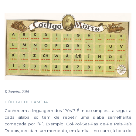
11 Janeiro, 2018
CÓDIGO DE FAMÍLIA
Conhecem a linguagem dos “Pês”? É muito simples… a seguir a
cada sílaba, só têm de repetir uma sílaba semelhante
começada por “P”. Exemplo: Coi-Poi-Sas-Pas de-Pe Pais-Pais
Depois, decidam um momento, em família – no carro, à hora do