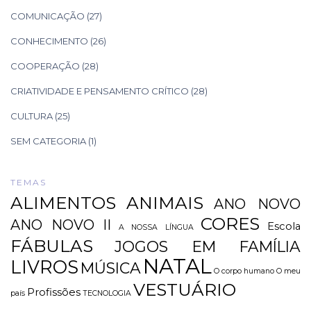
COMUNICAÇÃO
(27)
CONHECIMENTO
(26)
COOPERAÇÃO
(28)
CRIATIVIDADE E PENSAMENTO CRÍTICO
(28)
CULTURA
(25)
SEM CATEGORIA
(1)
TEMAS
ALIMENTOS
ANIMAIS
ANO NOVO
CORES
ANO NOVO II
Escola
A NOSSA LÍNGUA
FÁBULAS
JOGOS EM FAMÍLIA
NATAL
LIVROS
MÚSICA
O corpo humano
O meu
VESTUÁRIO
Profissões
país
TECNOLOGIA