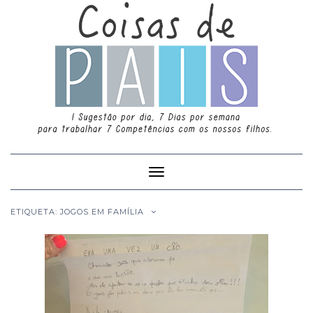
Toggle
Navigation
ETIQUETA: JOGOS EM FAMÍLIA