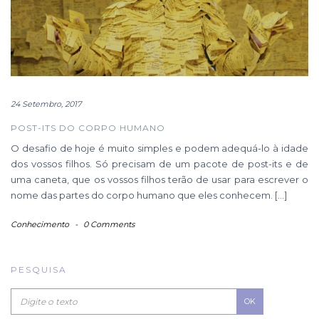
24 Setembro, 2017
POST-ITS DO CORPO HUMANO
O desafio de hoje é muito simples e podem adequá-lo à idade
dos vossos filhos. Só precisam de um pacote de post-its e de
uma caneta, que os vossos filhos terão de usar para escrever o
nome das partes do corpo humano que eles conhecem. […]
Conhecimento
-
0 Comments
PESQUISA
OK