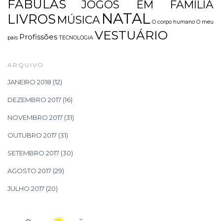
FÁBULAS
JOGOS EM FAMÍLIA
NATAL
LIVROS
MÚSICA
O corpo humano
O meu
VESTUÁRIO
Profissões
país
TECNOLOGIA
ARQUIVO
JANEIRO 2018
(12)
DEZEMBRO 2017
(16)
NOVEMBRO 2017
(31)
OUTUBRO 2017
(31)
SETEMBRO 2017
(30)
AGOSTO 2017
(29)
JULHO 2017
(20)