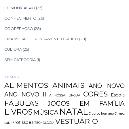
COMUNICAÇÃO
(27)
CONHECIMENTO
(26)
COOPERAÇÃO
(28)
CRIATIVIDADE E PENSAMENTO CRÍTICO
(28)
CULTURA
(25)
SEM CATEGORIA
(1)
TEMAS
ALIMENTOS
ANIMAIS
ANO NOVO
CORES
ANO NOVO II
Escola
A NOSSA LÍNGUA
FÁBULAS
JOGOS EM FAMÍLIA
NATAL
LIVROS
MÚSICA
O corpo humano
O meu
VESTUÁRIO
Profissões
país
TECNOLOGIA