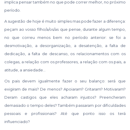
implica pensar também no que pode correr melhor, no próximo
período.
A sugestão de hoje é muito simples mas pode fazer a diferença:
peçam ao vosso filho/a/os/as que pense, durante algum tempo,
no que correu menos bem no período anterior: se foi a
desmotivação, a desorganização, a desatenção, a falta de
dedicação, a falta de descanso, os relacionamentos com os
colegas, a relação com os professores, a relação com os pais, a
atitude, a ansiedade…
Os pais devem igualmente fazer o seu balanço: será que
exigiram de mais? De menos? Apoiaram? Gritaram? Motivaram?
Deram castigos que eles acharam injustos? Preencheram
demasiado o tempo deles? Também passaram por dificuldades
pessoais e profissionais? Até que ponto isso os terá
influenciado?