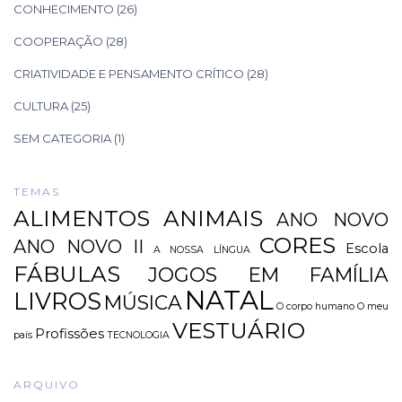
CONHECIMENTO
(26)
COOPERAÇÃO
(28)
CRIATIVIDADE E PENSAMENTO CRÍTICO
(28)
CULTURA
(25)
SEM CATEGORIA
(1)
TEMAS
ALIMENTOS
ANIMAIS
ANO NOVO
CORES
ANO NOVO II
Escola
A NOSSA LÍNGUA
FÁBULAS
JOGOS EM FAMÍLIA
NATAL
LIVROS
MÚSICA
O corpo humano
O meu
VESTUÁRIO
Profissões
país
TECNOLOGIA
ARQUIVO