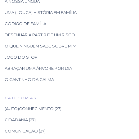
A NOSSA LÍNGUA
UMA (LOUCA) HISTÓRIA EM FAMÍLIA
CÓDIGO DE FAMÍLIA
DESENHAR A PARTIR DE UM RISCO
O QUE NINGUÉM SABE SOBRE MIM
JOGO DO STOP
ABRAÇAR UMA ÁRVORE POR DIA
O CANTINHO DA CALMA
CATEGORIAS
(AUTO)CONHECIMENTO
(27)
CIDADANIA
(27)
COMUNICAÇÃO
(27)