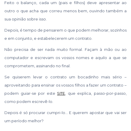
Feito o balanço, cada um (pais e filhos) deve apresentar ao
outro o que acha que correu menos bem, ouvindo também a
sua opinião sobre isso.
Depois, é tempo de pensarem o que podem melhorar, sozinhos
e em conjunto, e estabelecerem um contrato.
Não precisa de ser nada muito formal. Façam à mão ou ao
computador e escrevam os vossos nomes e aquilo a que se
comprometem, assinando no final.
Se quiserem levar o contrato um bocadinho mais sério –
aproveitando para ensinar os vossos filhos a fazer um contrato –
podem guiar-se por este
SITE
, que explica, passo-por-passo,
como podem escrevê-lo.
Depois é só procurar cumpri-lo… E querem apostar que vai ser
um período melhor?