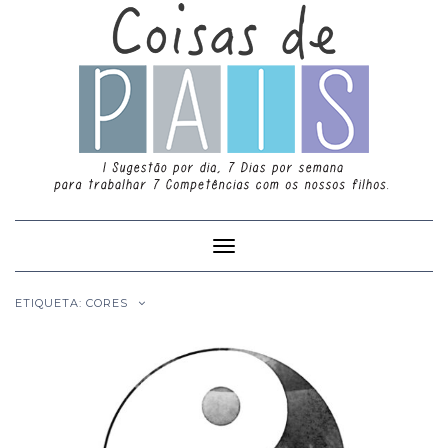
Toggle
Navigation
ETIQUETA: CORES