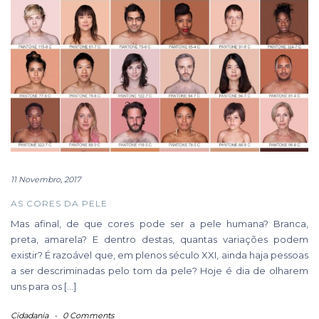
11 Novembro, 2017
AS CORES DA PELE
Mas afinal, de que cores pode ser a pele humana? Branca,
preta, amarela? E dentro destas, quantas variações podem
existir? É razoável que, em plenos século XXI, ainda haja pessoas
a ser descriminadas pelo tom da pele? Hoje é dia de olharem
uns para os […]
Cidadania
-
0 Comments