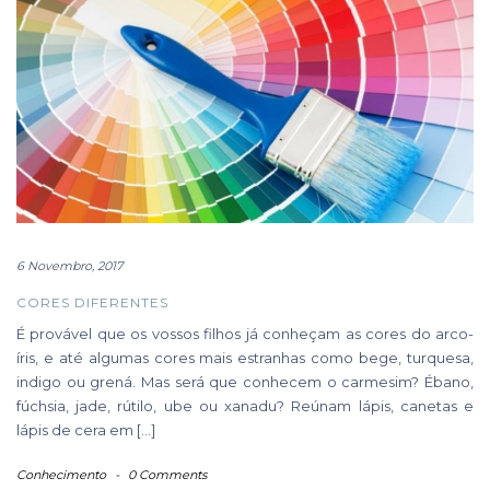
6 Novembro, 2017
CORES DIFERENTES
É provável que os vossos filhos já conheçam as cores do arco-
íris, e até algumas cores mais estranhas como bege, turquesa,
indigo ou grená. Mas será que conhecem o carmesim? Ébano,
fúchsia, jade, rútilo, ube ou xanadu? Reúnam lápis, canetas e
lápis de cera em […]
Conhecimento
-
0 Comments