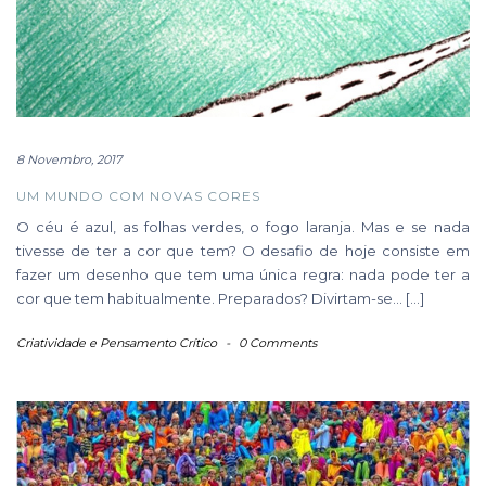
8 Novembro, 2017
UM MUNDO COM NOVAS CORES
O céu é azul, as folhas verdes, o fogo laranja. Mas e se nada
tivesse de ter a cor que tem? O desafio de hoje consiste em
fazer um desenho que tem uma única regra: nada pode ter a
cor que tem habitualmente. Preparados? Divirtam-se… […]
Criatividade e Pensamento Crítico
-
0 Comments