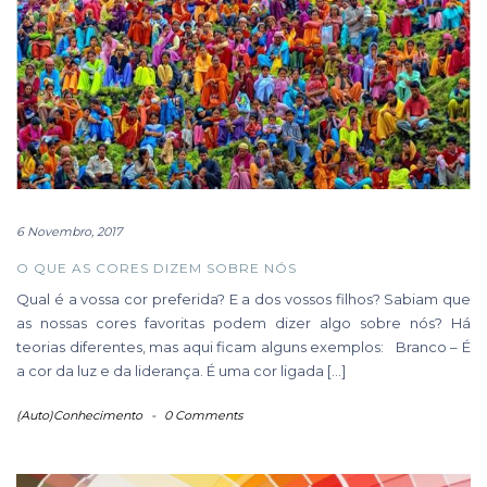
6 Novembro, 2017
O QUE AS CORES DIZEM SOBRE NÓS
Qual é a vossa cor preferida? E a dos vossos filhos? Sabiam que
as nossas cores favoritas podem dizer algo sobre nós? Há
teorias diferentes, mas aqui ficam alguns exemplos: Branco – É
a cor da luz e da liderança. É uma cor ligada […]
(Auto)Conhecimento
-
0 Comments