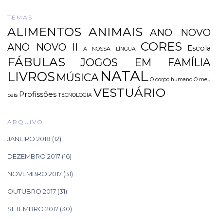
TEMAS
ALIMENTOS
ANIMAIS
ANO NOVO
CORES
ANO NOVO II
Escola
A NOSSA LÍNGUA
FÁBULAS
JOGOS EM FAMÍLIA
NATAL
LIVROS
MÚSICA
O corpo humano
O meu
VESTUÁRIO
Profissões
país
TECNOLOGIA
ARQUIVO
JANEIRO 2018
(12)
DEZEMBRO 2017
(16)
NOVEMBRO 2017
(31)
OUTUBRO 2017
(31)
SETEMBRO 2017
(30)