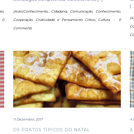
[…
to
,
(Auto)Conhecimento
,
Cidadania
,
Comunicação
,
Conhecimento
,
(A
-
0
Cooperação
,
Criatividade e Pensamento Crítico
,
Cultura
-
0
Co
Comments
C
11 Dezembro, 2017
4 
OS PRATOS TÍPICOS DO NATAL
A