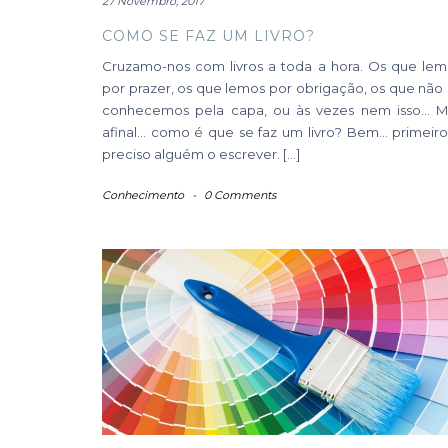
27 Novembro, 2017
COMO SE FAZ UM LIVRO?
Cruzamo-nos com livros a toda a hora. Os que lem
por prazer, os que lemos por obrigação, os que não
conhecemos pela capa, ou às vezes nem isso… M
afinal… como é que se faz um livro? Bem… primeiro
preciso alguém o escrever. […]
Conhecimento
-
0 Comments