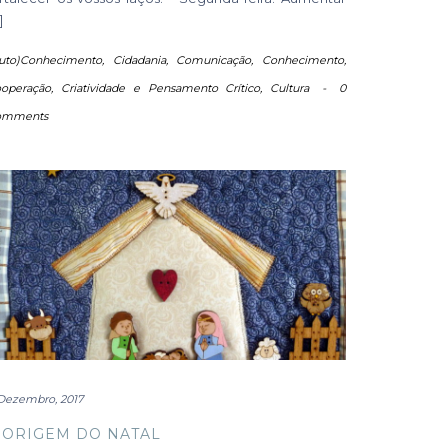
]
uto)Conhecimento
,
Cidadania
,
Comunicação
,
Conhecimento
,
operação
,
Criatividade e Pensamento Crítico
,
Cultura
-
0
omments
Dezembro, 2017
 ORIGEM DO NATAL