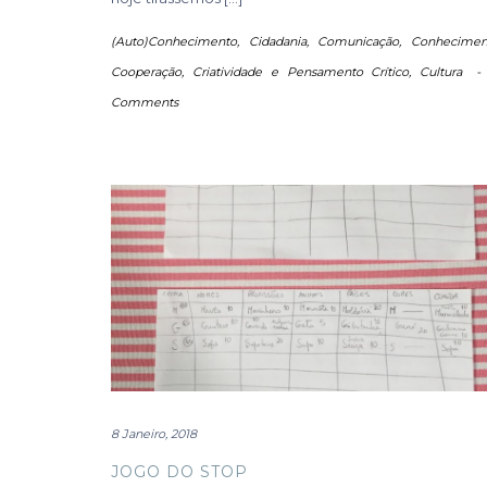
(Auto)Conhecimento
,
Cidadania
,
Comunicação
,
Conhecimen
Cooperação
,
Criatividade e Pensamento Crítico
,
Cultura
Comments
8 Janeiro, 2018
JOGO DO STOP