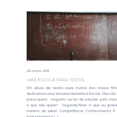
28 Janeiro, 2018
UMA ESCOLA PARA TODOS
Em altura de testes para muitos dos nossos filho
dedicamos uma semana inteirinha à Escola. Mas não
preocupem… ninguém vai ter de estudar, pelo men
o que não quiser! Segunda-feira: O que eu gosta
mesmo de saber Competência: Conhecimento E 
hoje tirássemos […]