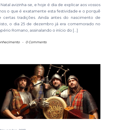
Natal avizinha-se, e hoje é dia de explicar aos vossos
lhos o que é exatamente esta festividade e o porquê
e certas tradições. Ainda antes do nascimento de
risto, o dia 25 de dezembro já era comemorado no
pério Romano, assinalando o início do […]
nhecimento
-
0 Comments