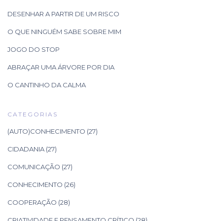
DESENHAR A PARTIR DE UM RISCO
O QUE NINGUÉM SABE SOBRE MIM
JOGO DO STOP
ABRAÇAR UMA ÁRVORE POR DIA
O CANTINHO DA CALMA
CATEGORIAS
(AUTO)CONHECIMENTO
(27)
CIDADANIA
(27)
COMUNICAÇÃO
(27)
CONHECIMENTO
(26)
COOPERAÇÃO
(28)
CRIATIVIDADE E PENSAMENTO CRÍTICO
(28)