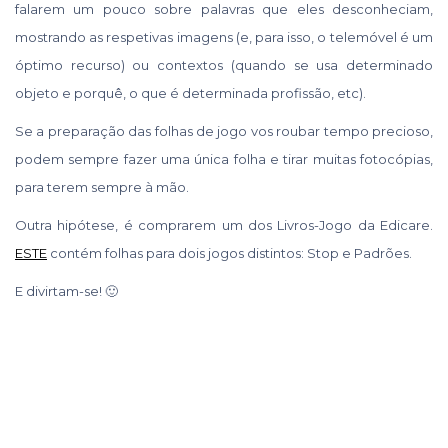
falarem um pouco sobre palavras que eles desconheciam,
mostrando as respetivas imagens (e, para isso, o telemóvel é um
óptimo recurso) ou contextos (quando se usa determinado
objeto e porquê, o que é determinada profissão, etc).
Se a preparação das folhas de jogo vos roubar tempo precioso,
podem sempre fazer uma única folha e tirar muitas fotocópias,
para terem sempre à mão.
Outra hipótese, é comprarem um dos Livros-Jogo da Edicare.
ESTE
contém folhas para dois jogos distintos: Stop e Padrões.
E divirtam-se! 🙂