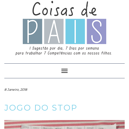
Toggle
Navigation
8 Janeiro, 2018
JOGO DO STOP