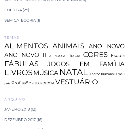
CULTURA
(25)
SEM CATEGORIA
(1)
TEMAS
ALIMENTOS
ANIMAIS
ANO NOVO
CORES
ANO NOVO II
Escola
A NOSSA LÍNGUA
FÁBULAS
JOGOS EM FAMÍLIA
NATAL
LIVROS
MÚSICA
O corpo humano
O meu
VESTUÁRIO
Profissões
país
TECNOLOGIA
ARQUIVO
JANEIRO 2018
(12)
DEZEMBRO 2017
(16)