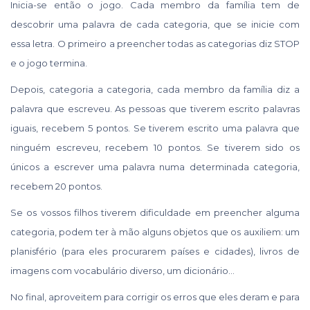
Inicia-se então o jogo. Cada membro da família tem de
descobrir uma palavra de cada categoria, que se inicie com
essa letra. O primeiro a preencher todas as categorias diz STOP
e o jogo termina.
Depois, categoria a categoria, cada membro da família diz a
palavra que escreveu. As pessoas que tiverem escrito palavras
iguais, recebem 5 pontos. Se tiverem escrito uma palavra que
ninguém escreveu, recebem 10 pontos. Se tiverem sido os
únicos a escrever uma palavra numa determinada categoria,
recebem 20 pontos.
Se os vossos filhos tiverem dificuldade em preencher alguma
categoria, podem ter à mão alguns objetos que os auxiliem: um
planisfério (para eles procurarem países e cidades), livros de
imagens com vocabulário diverso, um dicionário…
No final, aproveitem para corrigir os erros que eles deram e para