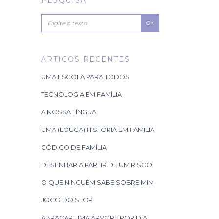
PESQUISA
OK
ARTIGOS RECENTES
UMA ESCOLA PARA TODOS
TECNOLOGIA EM FAMÍLIA
A NOSSA LÍNGUA
UMA (LOUCA) HISTÓRIA EM FAMÍLIA
CÓDIGO DE FAMÍLIA
DESENHAR A PARTIR DE UM RISCO
O QUE NINGUÉM SABE SOBRE MIM
JOGO DO STOP
ABRAÇAR UMA ÁRVORE POR DIA