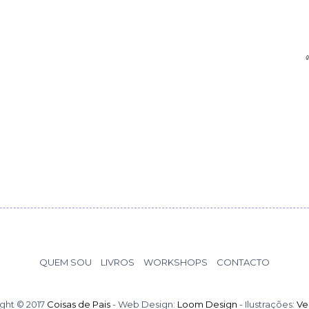
QUEM SOU
LIVROS
WORKSHOPS
CONTACTO
ght © 2017
Coisas de Pais
- Web Design:
Loom Design
- Ilustrações:
Ve