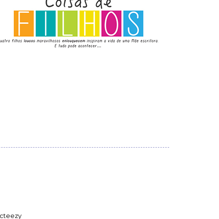
cteezy