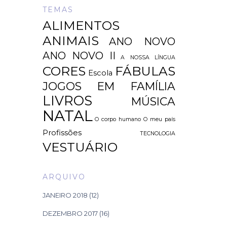
TEMAS
ALIMENTOS
ANIMAIS
ANO NOVO
ANO NOVO II
A NOSSA LÍNGUA
CORES
FÁBULAS
Escola
JOGOS EM FAMÍLIA
LIVROS
MÚSICA
NATAL
O corpo humano
O meu país
Profissões
TECNOLOGIA
VESTUÁRIO
ARQUIVO
JANEIRO 2018
(12)
DEZEMBRO 2017
(16)