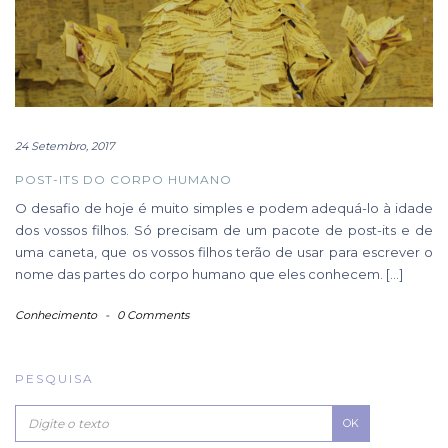
24 Setembro, 2017
POST-ITS DO CORPO HUMANO
O desafio de hoje é muito simples e podem adequá-lo à idade
dos vossos filhos. Só precisam de um pacote de post-its e de
uma caneta, que os vossos filhos terão de usar para escrever o
nome das partes do corpo humano que eles conhecem. […]
Conhecimento
-
0 Comments
PESQUISA
OK