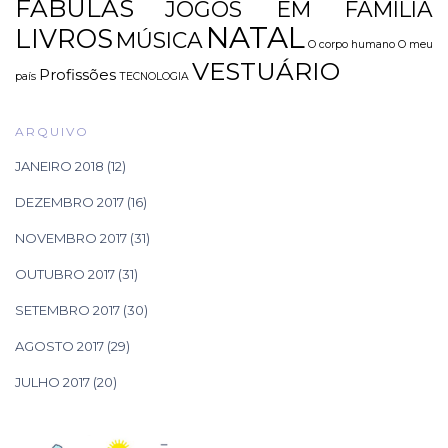
FÁBULAS
JOGOS EM FAMÍLIA
NATAL
LIVROS
MÚSICA
O corpo humano
O meu
VESTUÁRIO
Profissões
país
TECNOLOGIA
ARQUIVO
JANEIRO 2018
(12)
DEZEMBRO 2017
(16)
NOVEMBRO 2017
(31)
OUTUBRO 2017
(31)
SETEMBRO 2017
(30)
AGOSTO 2017
(29)
JULHO 2017
(20)