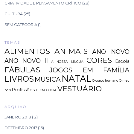
CRIATIVIDADE E PENSAMENTO CRÍTICO
(28)
CULTURA
(25)
SEM CATEGORIA
(1)
TEMAS
ALIMENTOS
ANIMAIS
ANO NOVO
CORES
ANO NOVO II
Escola
A NOSSA LÍNGUA
FÁBULAS
JOGOS EM FAMÍLIA
NATAL
LIVROS
MÚSICA
O corpo humano
O meu
VESTUÁRIO
Profissões
país
TECNOLOGIA
ARQUIVO
JANEIRO 2018
(12)
DEZEMBRO 2017
(16)