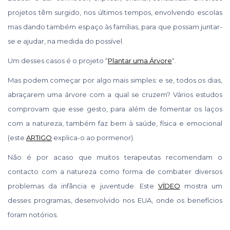
projetos têm surgido, nos últimos tempos, envolvendo escolas
mas dando também espaço às famílias, para que possam juntar-
se e ajudar, na medida do possível.
Um desses casos é o projeto “
Plantar uma Árvore
“.
Mas podem começar por algo mais simples: e se, todos os dias,
abraçarem uma árvore com a qual se cruzem? Vários estudos
comprovam que esse gesto, para além de fomentar os laços
com a natureza, também faz bem à saúde, física e emocional
(este
ARTIGO
explica-o ao pormenor).
Não é por acaso que muitos terapeutas recomendam o
contacto com a natureza como forma de combater diversos
problemas da infância e juventude. Este
VÍDEO
mostra um
desses programas, desenvolvido nos EUA, onde os benefícios
foram notórios.