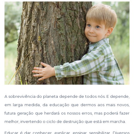
A sobrevivência do planeta depende de todos nós. E depende,
em larga medida, da educação que dermos aos mais novos,
futura geração que herdará os nossos erros, mas poderá fazer
melhor, invertendo o ciclo de destruição que está em marcha.
Educar é dar conhecer, explicar, ensinar, sensibilizar. Diversos