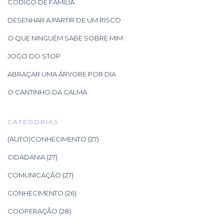
CÓDIGO DE FAMÍLIA
DESENHAR A PARTIR DE UM RISCO
O QUE NINGUÉM SABE SOBRE MIM
JOGO DO STOP
ABRAÇAR UMA ÁRVORE POR DIA
O CANTINHO DA CALMA
CATEGORIAS
(AUTO)CONHECIMENTO
(27)
CIDADANIA
(27)
COMUNICAÇÃO
(27)
CONHECIMENTO
(26)
COOPERAÇÃO
(28)