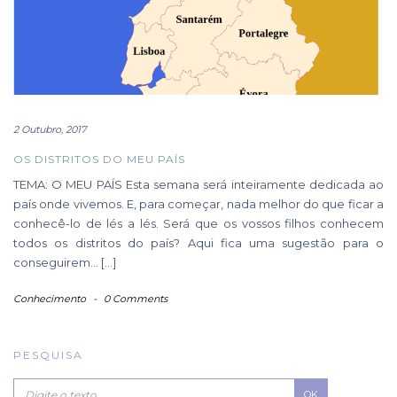
2 Outubro, 2017
OS DISTRITOS DO MEU PAÍS
TEMA: O MEU PAÍS Esta semana será inteiramente dedicada ao
país onde vivemos. E, para começar, nada melhor do que ficar a
conhecê-lo de lés a lés. Será que os vossos filhos conhecem
todos os distritos do país? Aqui fica uma sugestão para o
conseguirem… […]
Conhecimento
-
0 Comments
PESQUISA
OK