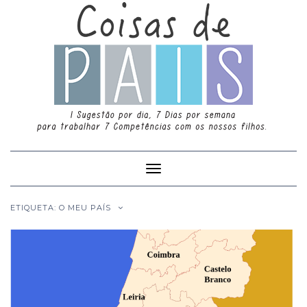
Toggle
Navigation
ETIQUETA: O MEU PAÍS