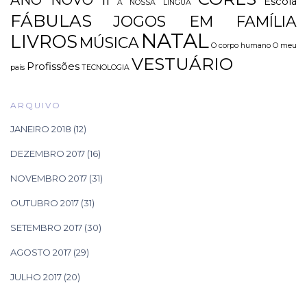
ANO NOVO II
Escola
A NOSSA LÍNGUA
FÁBULAS
JOGOS EM FAMÍLIA
NATAL
LIVROS
MÚSICA
O corpo humano
O meu
VESTUÁRIO
Profissões
país
TECNOLOGIA
ARQUIVO
JANEIRO 2018
(12)
DEZEMBRO 2017
(16)
NOVEMBRO 2017
(31)
OUTUBRO 2017
(31)
SETEMBRO 2017
(30)
AGOSTO 2017
(29)
JULHO 2017
(20)