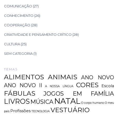
COMUNICAÇÃO
(27)
CONHECIMENTO
(26)
COOPERAÇÃO
(28)
CRIATIVIDADE E PENSAMENTO CRÍTICO
(28)
CULTURA
(25)
SEM CATEGORIA
(1)
TEMAS
ALIMENTOS
ANIMAIS
ANO NOVO
CORES
ANO NOVO II
Escola
A NOSSA LÍNGUA
FÁBULAS
JOGOS EM FAMÍLIA
NATAL
LIVROS
MÚSICA
O corpo humano
O meu
VESTUÁRIO
Profissões
país
TECNOLOGIA