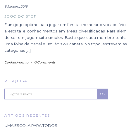
8 Janeiro, 2018
JOGO DO STOP
É um jogo óptimo para jogar em família, melhorar o vocabulário,
a escrita e conhecimentos em áreas diversificadas. Para além
de ser um jogo muito simples. Basta que cada membro tenha
uma folha de papel e um lápis ou caneta. No topo, escrevam as
categorias […]
Conhecimento
-
0 Comments
PESQUISA
OK
ARTIGOS RECENTES
UMA ESCOLA PARA TODOS