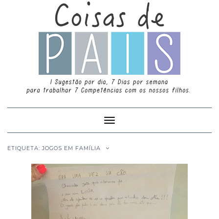
Toggle
Navigation
ETIQUETA: JOGOS EM FAMÍLIA