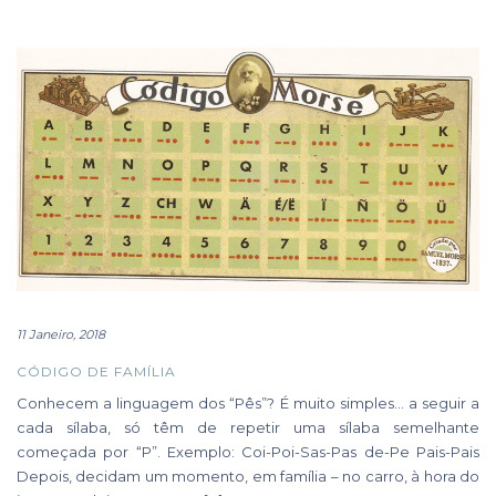
11 Janeiro, 2018
CÓDIGO DE FAMÍLIA
Conhecem a linguagem dos “Pês”? É muito simples… a seguir a
cada sílaba, só têm de repetir uma sílaba semelhante
começada por “P”. Exemplo: Coi-Poi-Sas-Pas de-Pe Pais-Pais
Depois, decidam um momento, em família – no carro, à hora do