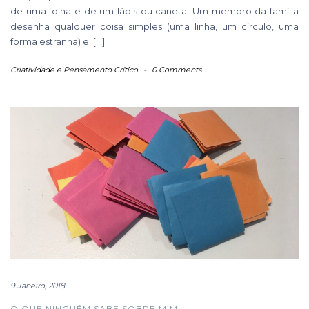
de uma folha e de um lápis ou caneta. Um membro da família
desenha qualquer coisa simples (uma linha, um círculo, uma
forma estranha) e […]
Criatividade e Pensamento Crítico
-
0 Comments
9 Janeiro, 2018
O QUE NINGUÉM SABE SOBRE MIM