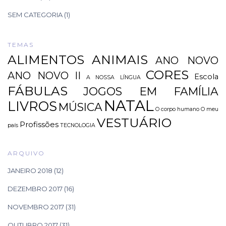
SEM CATEGORIA
(1)
TEMAS
ALIMENTOS
ANIMAIS
ANO NOVO
CORES
ANO NOVO II
Escola
A NOSSA LÍNGUA
FÁBULAS
JOGOS EM FAMÍLIA
NATAL
LIVROS
MÚSICA
O corpo humano
O meu
VESTUÁRIO
Profissões
país
TECNOLOGIA
ARQUIVO
JANEIRO 2018
(12)
DEZEMBRO 2017
(16)
NOVEMBRO 2017
(31)
OUTUBRO 2017
(31)