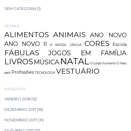
SEM CATEGORIA
(1)
TEMAS
ALIMENTOS
ANIMAIS
ANO NOVO
CORES
ANO NOVO II
Escola
A NOSSA LÍNGUA
FÁBULAS
JOGOS EM FAMÍLIA
NATAL
LIVROS
MÚSICA
O corpo humano
O meu
VESTUÁRIO
Profissões
país
TECNOLOGIA
ARQUIVO
JANEIRO 2018
(12)
DEZEMBRO 2017
(16)
NOVEMBRO 2017
(31)
OUTUBRO 2017
(31)