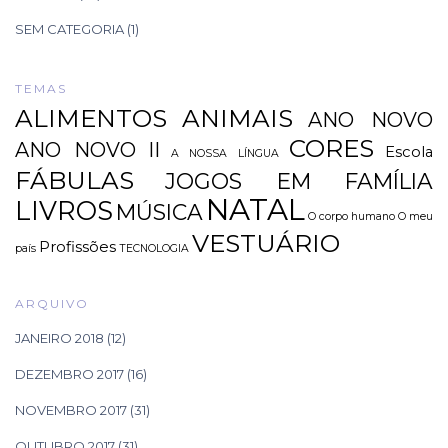
SEM CATEGORIA
(1)
TEMAS
ALIMENTOS
ANIMAIS
ANO NOVO
CORES
ANO NOVO II
Escola
A NOSSA LÍNGUA
FÁBULAS
JOGOS EM FAMÍLIA
NATAL
LIVROS
MÚSICA
O corpo humano
O meu
VESTUÁRIO
Profissões
país
TECNOLOGIA
ARQUIVO
JANEIRO 2018
(12)
DEZEMBRO 2017
(16)
NOVEMBRO 2017
(31)
OUTUBRO 2017
(31)