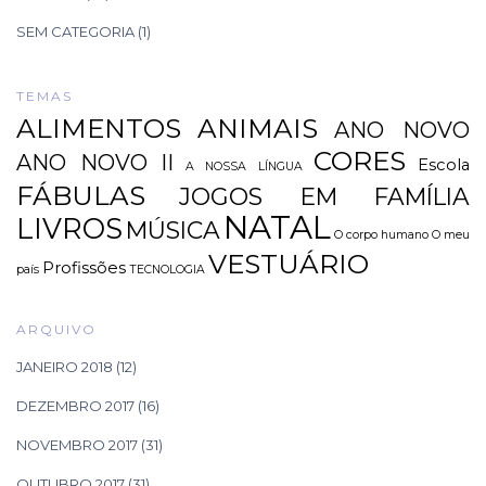
SEM CATEGORIA
(1)
TEMAS
ALIMENTOS
ANIMAIS
ANO NOVO
CORES
ANO NOVO II
Escola
A NOSSA LÍNGUA
FÁBULAS
JOGOS EM FAMÍLIA
NATAL
LIVROS
MÚSICA
O corpo humano
O meu
VESTUÁRIO
Profissões
país
TECNOLOGIA
ARQUIVO
JANEIRO 2018
(12)
DEZEMBRO 2017
(16)
NOVEMBRO 2017
(31)
OUTUBRO 2017
(31)