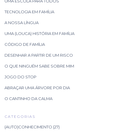
UMA ESCOLA PARA TODOS
TECNOLOGIA EM FAMÍLIA
A NOSSA LÍNGUA
UMA (LOUCA) HISTÓRIA EM FAMÍLIA
CÓDIGO DE FAMÍLIA
DESENHAR A PARTIR DE UM RISCO
O QUE NINGUÉM SABE SOBRE MIM
JOGO DO STOP
ABRAÇAR UMA ÁRVORE POR DIA
O CANTINHO DA CALMA
CATEGORIAS
(AUTO)CONHECIMENTO
(27)