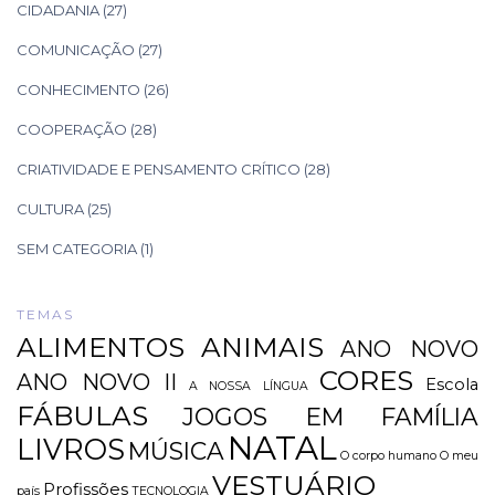
CIDADANIA
(27)
COMUNICAÇÃO
(27)
CONHECIMENTO
(26)
COOPERAÇÃO
(28)
CRIATIVIDADE E PENSAMENTO CRÍTICO
(28)
CULTURA
(25)
SEM CATEGORIA
(1)
TEMAS
ALIMENTOS
ANIMAIS
ANO NOVO
CORES
ANO NOVO II
Escola
A NOSSA LÍNGUA
FÁBULAS
JOGOS EM FAMÍLIA
NATAL
LIVROS
MÚSICA
O corpo humano
O meu
VESTUÁRIO
Profissões
país
TECNOLOGIA