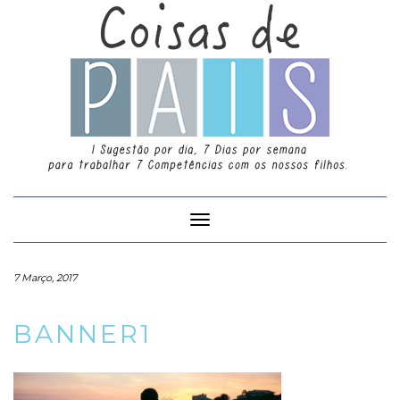
Toggle
Navigation
7 Março, 2017
BANNER1