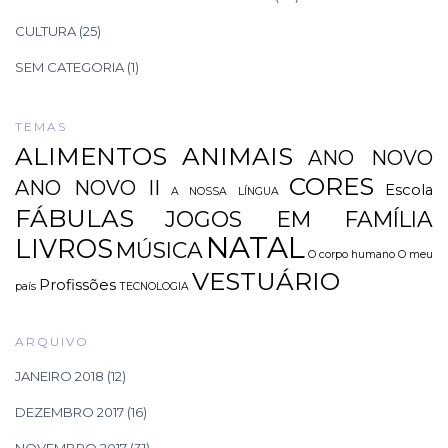
CULTURA
(25)
SEM CATEGORIA
(1)
TEMAS
ALIMENTOS
ANIMAIS
ANO NOVO
CORES
ANO NOVO II
Escola
A NOSSA LÍNGUA
FÁBULAS
JOGOS EM FAMÍLIA
NATAL
LIVROS
MÚSICA
O corpo humano
O meu
VESTUÁRIO
Profissões
país
TECNOLOGIA
ARQUIVO
JANEIRO 2018
(12)
DEZEMBRO 2017
(16)