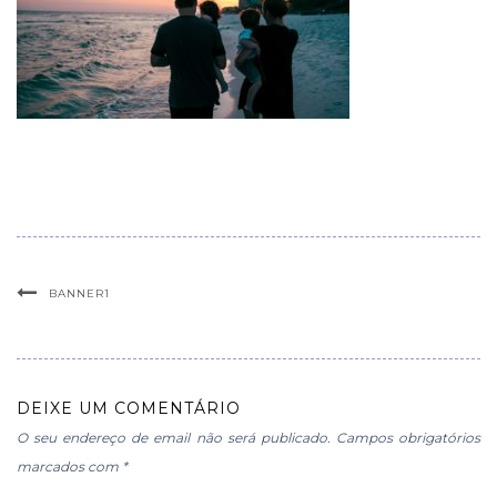
BANNER1
DEIXE UM COMENTÁRIO
O seu endereço de email não será publicado.
Campos obrigatórios
marcados com
*