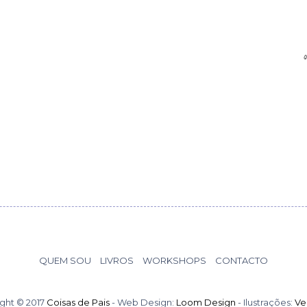
QUEM SOU
LIVROS
WORKSHOPS
CONTACTO
ght © 2017
Coisas de Pais
- Web Design:
Loom Design
- Ilustrações:
Ve