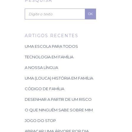
PESQUISA
OK
ARTIGOS RECENTES
UMA ESCOLA PARA TODOS
TECNOLOGIA EM FAMÍLIA
A NOSSA LÍNGUA
UMA (LOUCA) HISTÓRIA EM FAMÍLIA
CÓDIGO DE FAMÍLIA
DESENHAR A PARTIR DE UM RISCO
O QUE NINGUÉM SABE SOBRE MIM
JOGO DO STOP
ABRAÇAR UMA ÁRVORE POR DIA