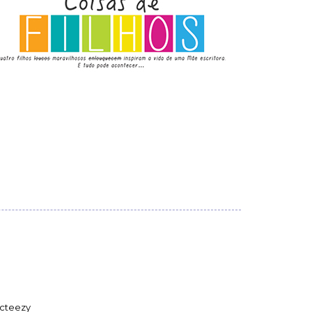
cteezy