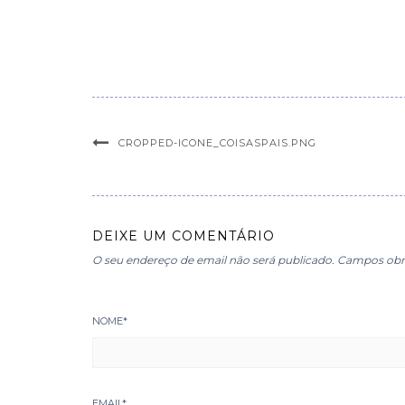
CROPPED-ICONE_COISASPAIS.PNG
DEIXE UM COMENTÁRIO
O seu endereço de email não será publicado.
Campos obr
NOME
*
EMAIL
*