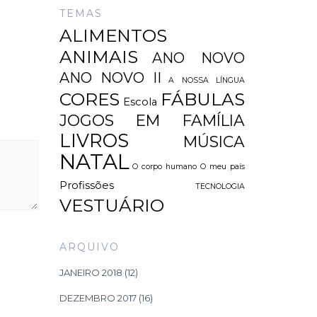
TEMAS
ALIMENTOS
ANIMAIS
ANO NOVO
ANO NOVO II
A NOSSA LÍNGUA
CORES
FÁBULAS
Escola
JOGOS EM FAMÍLIA
LIVROS
MÚSICA
NATAL
O corpo humano
O meu país
Profissões
TECNOLOGIA
VESTUÁRIO
ARQUIVO
JANEIRO 2018
(12)
DEZEMBRO 2017
(16)