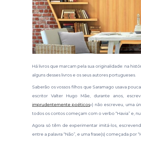
Há livros que marcam pela sua originalidade: na histór
alguns desses livros e os seus autores portugueses.
Saberão os vossos filhos que Saramago usava pouc
escritor Valter Hugo Mãe, durante anos, escr
imprudentemente poéticos
») não escreveu, uma ún
todos os contos começam com o verbo “Havia” e, num 
Agora só têm de experimentar imitá-los, escreven
entre a palavra “Não”, e uma frase(s) começada por “H