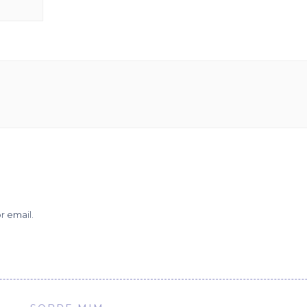
r email.