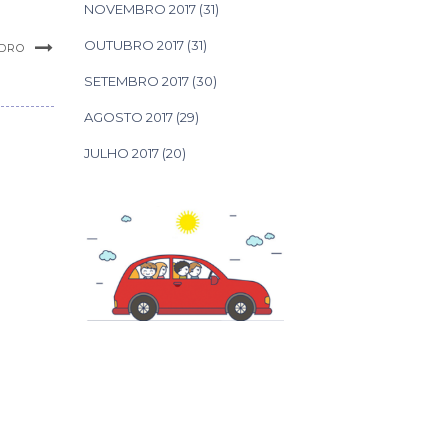
NOVEMBRO 2017
(31)
OUTUBRO 2017
(31)
DRO
SETEMBRO 2017
(30)
AGOSTO 2017
(29)
JULHO 2017
(20)