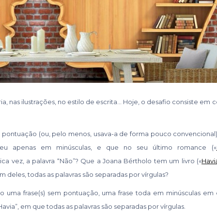
ia, nas ilustrações, no estilo de escrita… Hoje, o desafio consiste em
a pontuação (ou, pelo menos, usava-a de forma pouco convencional
eveu apenas em minúsculas, e que no seu último romance («
ica vez, a palavra “Não”? Que a Joana Bértholo tem um livro («
Havi
deles, todas as palavras são separadas por vírgulas?
do uma frase(s) sem pontuação, uma frase toda em minúsculas em
avia”, em que todas as palavras são separadas por vírgulas.