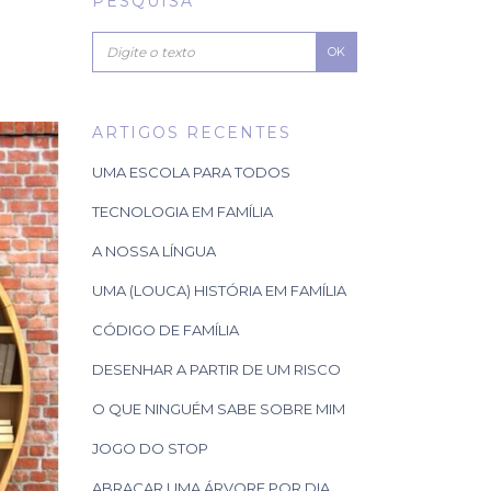
PESQUISA
OK
ARTIGOS RECENTES
UMA ESCOLA PARA TODOS
TECNOLOGIA EM FAMÍLIA
A NOSSA LÍNGUA
UMA (LOUCA) HISTÓRIA EM FAMÍLIA
CÓDIGO DE FAMÍLIA
DESENHAR A PARTIR DE UM RISCO
O QUE NINGUÉM SABE SOBRE MIM
JOGO DO STOP
ABRAÇAR UMA ÁRVORE POR DIA