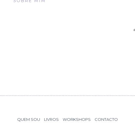
SOBRE MIM
QUEM SOU
LIVROS
WORKSHOPS
CONTACTO