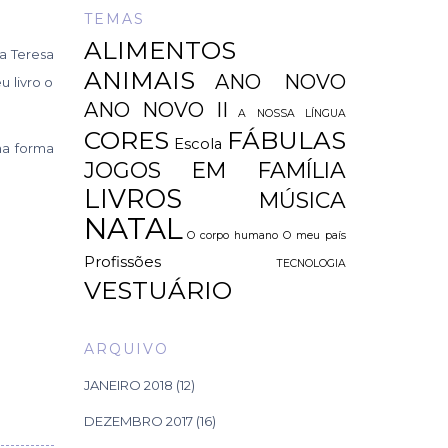
TEMAS
ALIMENTOS
a Teresa
ANIMAIS
ANO NOVO
 livro o
ANO NOVO II
A NOSSA LÍNGUA
CORES
FÁBULAS
Escola
ma forma
JOGOS EM FAMÍLIA
LIVROS
MÚSICA
NATAL
O corpo humano
O meu país
Profissões
TECNOLOGIA
VESTUÁRIO
ARQUIVO
JANEIRO 2018
(12)
DEZEMBRO 2017
(16)