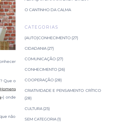
O CANTINHO DA CALMA
CATEGORIAS
(AUTO)CONHECIMENTO
(27)
CIDADANIA
(27)
COMUNICAÇÃO
(27)
 conhecer
CONHECIMENTO
(26)
COOPERAÇÃO
(28)
)? Que o
Homens
CRIATIVIDADE E PENSAMENTO CRÍTICO
a
») onde
(28)
CULTURA
(25)
 que não
SEM CATEGORIA
(1)