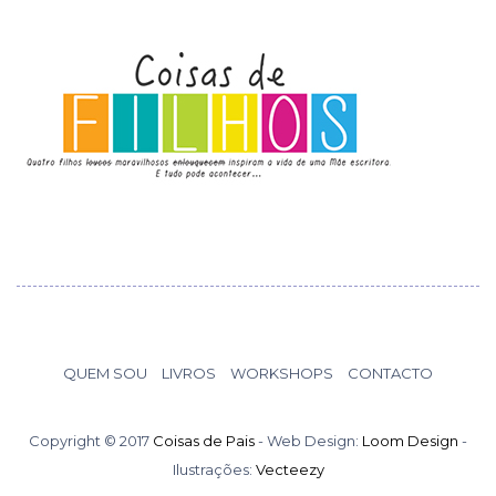
QUEM SOU
LIVROS
WORKSHOPS
CONTACTO
Copyright © 2017
Coisas de Pais
- Web Design:
Loom Design
-
Ilustrações:
Vecteezy