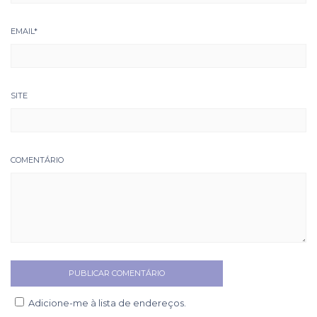
EMAIL
*
SITE
COMENTÁRIO
Adicione-me à lista de endereços.