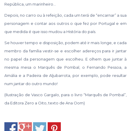
República, um marinheiro…
Depois, no carro ou à refeição, cada um terá de “encarnar” a sua
personagem e contar aos outros o que fez por Portugal e em
que medida é que isso mudou a História do país.
Se houver tempo e disposição, podem até ir mais longe, e cada
membro da família vestir-se e escolher adereços para ir jantar
no papel da personagem que escolheu. E olhem que juntar à
mesma mesa o Marquês de Pombal, o Fernando Pessoa, a
Amália e a Padeira de Aljubarrota, por exemplo, pode resultar
num jantar do outro mundo!
(Ilustração de Vasco Gargalo, para o livro “Marquês de Pombal”,
da Editora Zero a Oito, texto de Ana Oom)