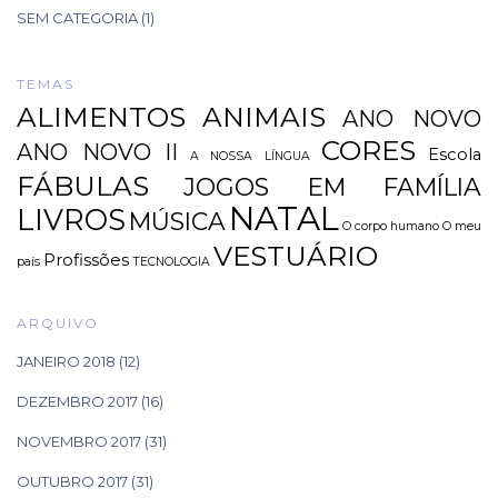
SEM CATEGORIA
(1)
TEMAS
ALIMENTOS
ANIMAIS
ANO NOVO
CORES
ANO NOVO II
Escola
A NOSSA LÍNGUA
FÁBULAS
JOGOS EM FAMÍLIA
NATAL
LIVROS
MÚSICA
O corpo humano
O meu
VESTUÁRIO
Profissões
país
TECNOLOGIA
ARQUIVO
JANEIRO 2018
(12)
DEZEMBRO 2017
(16)
NOVEMBRO 2017
(31)
OUTUBRO 2017
(31)