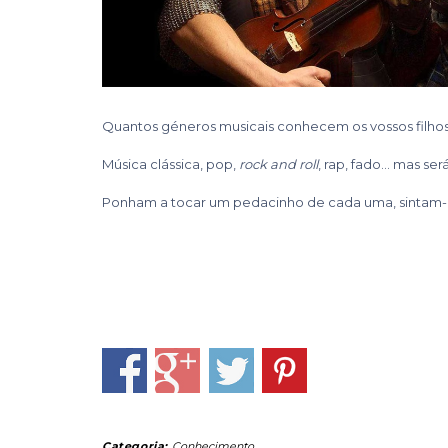
Quantos géneros musicais conhecem os vossos filho
Música clássica, pop,
rock and roll
, rap, fado… mas s
Ponham a tocar um pedacinho de cada uma, sintam-
Categoria:
Conhecimento