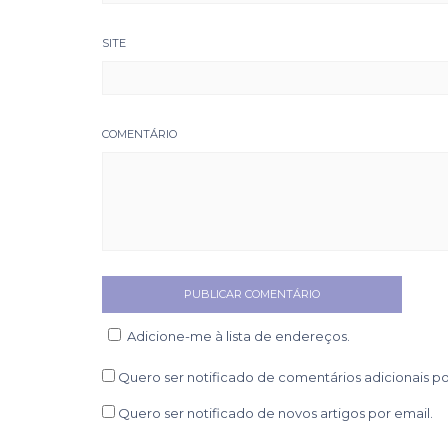
SITE
COMENTÁRIO
Adicione-me à lista de endereços.
Quero ser notificado de comentários adicionais po
Quero ser notificado de novos artigos por email.