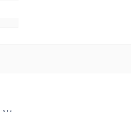
r email.