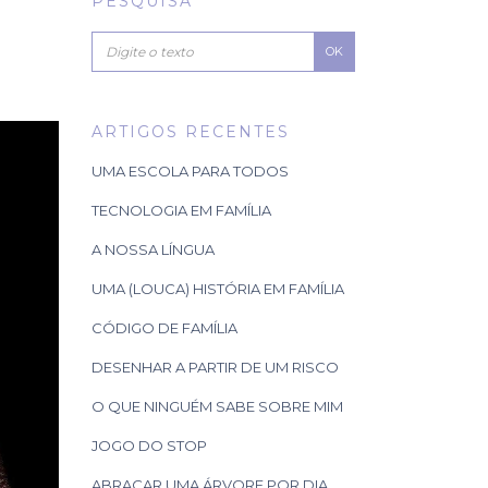
PESQUISA
OK
ARTIGOS RECENTES
UMA ESCOLA PARA TODOS
TECNOLOGIA EM FAMÍLIA
A NOSSA LÍNGUA
UMA (LOUCA) HISTÓRIA EM FAMÍLIA
CÓDIGO DE FAMÍLIA
DESENHAR A PARTIR DE UM RISCO
O QUE NINGUÉM SABE SOBRE MIM
JOGO DO STOP
ABRAÇAR UMA ÁRVORE POR DIA