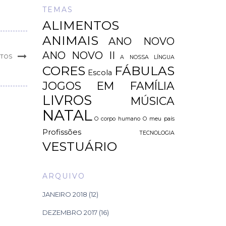
TEMAS
ALIMENTOS
ANIMAIS
ANO NOVO
ANO NOVO II
NTOS
A NOSSA LÍNGUA
CORES
FÁBULAS
Escola
JOGOS EM FAMÍLIA
LIVROS
MÚSICA
NATAL
O corpo humano
O meu país
Profissões
TECNOLOGIA
VESTUÁRIO
ARQUIVO
JANEIRO 2018
(12)
DEZEMBRO 2017
(16)