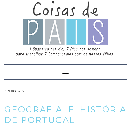
Toggle
Navigation
5 Julho, 2017
GEOGRAFIA E HISTÓRIA
DE PORTUGAL