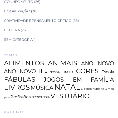
CONHECIMENTO
(26)
COOPERAÇÃO
(28)
CRIATIVIDADE E PENSAMENTO CRÍTICO
(28)
CULTURA
(25)
SEM CATEGORIA
(1)
TEMAS
ALIMENTOS
ANIMAIS
ANO NOVO
CORES
ANO NOVO II
Escola
A NOSSA LÍNGUA
FÁBULAS
JOGOS EM FAMÍLIA
NATAL
LIVROS
MÚSICA
O corpo humano
O meu
VESTUÁRIO
Profissões
país
TECNOLOGIA
ARQUIVO