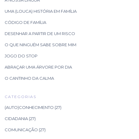
A NOSSA LÍNGUA
UMA (LOUCA) HISTÓRIA EM FAMÍLIA
CÓDIGO DE FAMÍLIA
DESENHAR A PARTIR DE UM RISCO
O QUE NINGUÉM SABE SOBRE MIM
JOGO DO STOP
ABRAÇAR UMA ÁRVORE POR DIA
O CANTINHO DA CALMA
CATEGORIAS
(AUTO)CONHECIMENTO
(27)
CIDADANIA
(27)
COMUNICAÇÃO
(27)