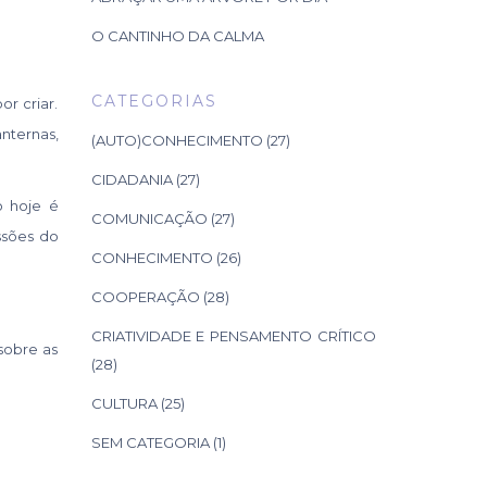
O CANTINHO DA CALMA
CATEGORIAS
r criar.
nternas,
(AUTO)CONHECIMENTO
(27)
CIDADANIA
(27)
o hoje é
COMUNICAÇÃO
(27)
issões do
CONHECIMENTO
(26)
COOPERAÇÃO
(28)
CRIATIVIDADE E PENSAMENTO CRÍTICO
sobre as
(28)
CULTURA
(25)
SEM CATEGORIA
(1)