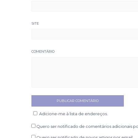
SITE
COMENTÁRIO
Adicione-me à lista de endereços.
Quero ser notificado de comentários adicionais po
Quero ser notificado de novos artigos por email.