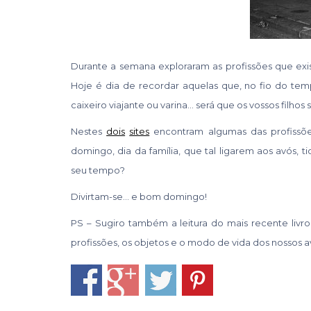
Durante a semana exploraram as profissões que exist
Hoje é dia de recordar aquelas que, no fio do temp
caixeiro viajante ou varina… será que os vossos filho
Nestes
dois
sites
encontram algumas das profissões
domingo, dia da família, que tal ligarem aos avós, t
seu tempo?
Divirtam-se… e bom domingo!
PS – Sugiro também a leitura do mais recente livro
profissões, os objetos e o modo de vida dos nossos a