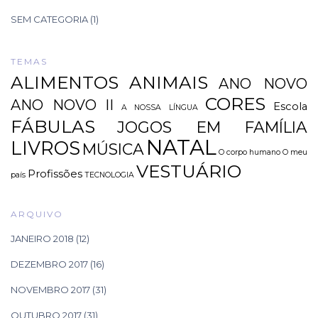
SEM CATEGORIA
(1)
TEMAS
ALIMENTOS
ANIMAIS
ANO NOVO
CORES
ANO NOVO II
Escola
A NOSSA LÍNGUA
FÁBULAS
JOGOS EM FAMÍLIA
NATAL
LIVROS
MÚSICA
O corpo humano
O meu
VESTUÁRIO
Profissões
país
TECNOLOGIA
ARQUIVO
JANEIRO 2018
(12)
DEZEMBRO 2017
(16)
NOVEMBRO 2017
(31)
OUTUBRO 2017
(31)