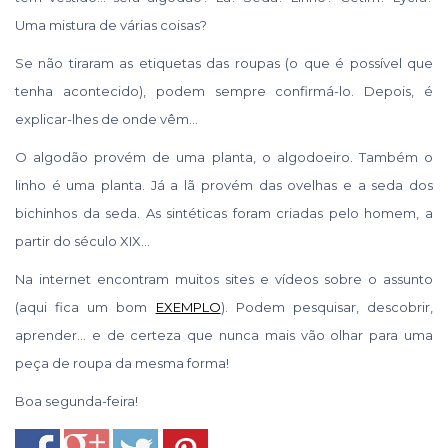
Uma mistura de várias coisas?
Se não tiraram as etiquetas das roupas (o que é possível que
tenha acontecido), podem sempre confirmá-lo. Depois, é
explicar-lhes de onde vêm…
O algodão provém de uma planta, o algodoeiro. Também o
linho é uma planta. Já a lã provém das ovelhas e a seda dos
bichinhos da seda. As sintéticas foram criadas pelo homem, a
partir do século XIX…
Na internet encontram muitos sites e vídeos sobre o assunto
(aqui fica um bom
EXEMPLO
). Podem pesquisar, descobrir,
aprender… e de certeza que nunca mais vão olhar para uma
peça de roupa da mesma forma!
Boa segunda-feira!