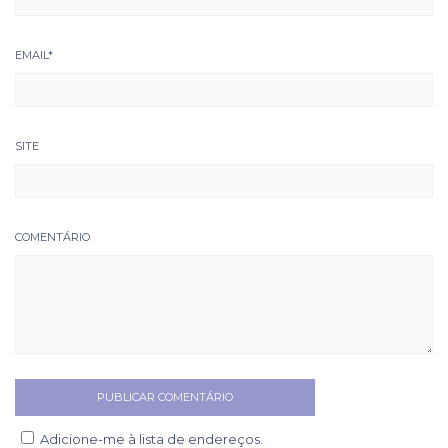
EMAIL
*
SITE
COMENTÁRIO
Adicione-me à lista de endereços.