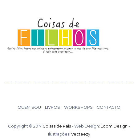
QUEM SOU
LIVROS
WORKSHOPS
CONTACTO
Copyright © 2017
Coisas de Pais
- Web Design:
Loom Design
-
Ilustrações:
Vecteezy