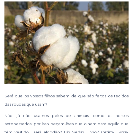
Será que os vossos filhos sabem de que são feitos os tecidos
das roupas que usam?
Não, já não usamos peles de animais, como os nossos
antepassados, por isso peçam-lhes que olhem para aquilo que
têm vestido… será algodão? Lã? Seda? Linho? Cetim? Lycra?