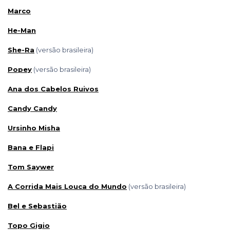
Marco
He-Man
She-Ra
(versão brasileira)
Popey
(versão brasileira)
Ana dos Cabelos Ruivos
Candy Candy
Ursinho Misha
Bana e Flapi
Tom Saywer
A Corrida Mais Louca do Mundo
(versão brasileira)
Bel e Sebastião
Topo Gigio