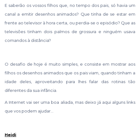
E saberão os vossos filhos que, no tempo dos pais, só havia um
canal a emitir desenhos animados? Que tinha de se estar em
frente ao televisor à hora certa, ou perdia-se o episódio? Que as
televisões tinham dois palmos de grossura e ninguém usava
comandos à distância?
O desafio de hoje é muito simples, e consiste em mostrar aos
filhos os desenhos animados que os pais viam, quando tinham a
idade deles, aproveitando para lhes falar das rotinas tão
diferentes da sua infância.
A Internet vai ser uma boa aliada, mas deixo já aqui alguns links
que vos podem ajudar…
Heidi