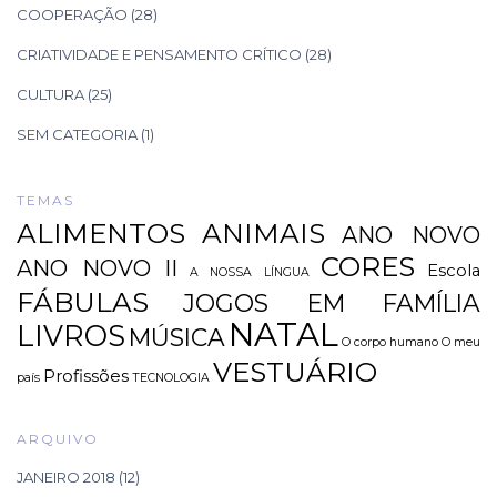
COOPERAÇÃO
(28)
CRIATIVIDADE E PENSAMENTO CRÍTICO
(28)
CULTURA
(25)
SEM CATEGORIA
(1)
TEMAS
ALIMENTOS
ANIMAIS
ANO NOVO
CORES
ANO NOVO II
Escola
A NOSSA LÍNGUA
FÁBULAS
JOGOS EM FAMÍLIA
NATAL
LIVROS
MÚSICA
O corpo humano
O meu
VESTUÁRIO
Profissões
país
TECNOLOGIA
ARQUIVO
JANEIRO 2018
(12)