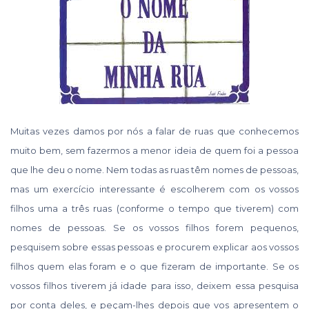
Muitas vezes damos por nós a falar de ruas que conhecemos
muito bem, sem fazermos a menor ideia de quem foi a pessoa
que lhe deu o nome. Nem todas as ruas têm nomes de pessoas,
mas um exercício interessante é escolherem com os vossos
filhos uma a três ruas (conforme o tempo que tiverem) com
nomes de pessoas. Se os vossos filhos forem pequenos,
pesquisem sobre essas pessoas e procurem explicar aos vossos
filhos quem elas foram e o que fizeram de importante. Se os
vossos filhos tiverem já idade para isso, deixem essa pesquisa
por conta deles, e peçam-lhes depois que vos apresentem o