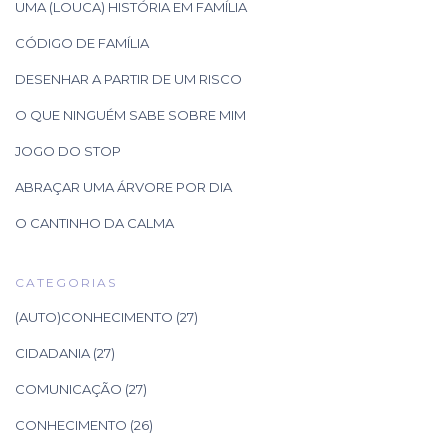
UMA (LOUCA) HISTÓRIA EM FAMÍLIA
CÓDIGO DE FAMÍLIA
DESENHAR A PARTIR DE UM RISCO
O QUE NINGUÉM SABE SOBRE MIM
JOGO DO STOP
ABRAÇAR UMA ÁRVORE POR DIA
O CANTINHO DA CALMA
CATEGORIAS
(AUTO)CONHECIMENTO
(27)
CIDADANIA
(27)
COMUNICAÇÃO
(27)
CONHECIMENTO
(26)