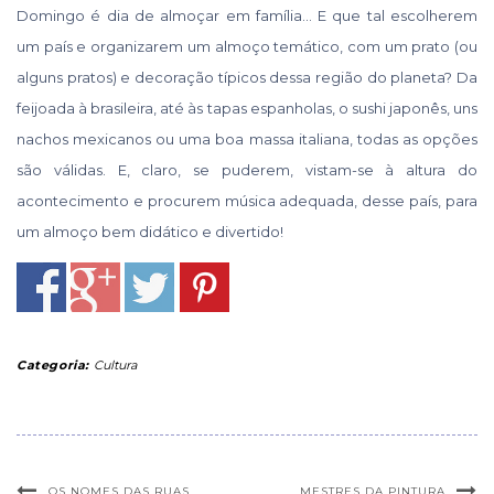
Domingo é dia de almoçar em família… E que tal escolherem
um país e organizarem um almoço temático, com um prato (ou
alguns pratos) e decoração típicos dessa região do planeta? Da
feijoada à brasileira, até às tapas espanholas, o sushi japonês, uns
nachos mexicanos ou uma boa massa italiana, todas as opções
são válidas. E, claro, se puderem, vistam-se à altura do
acontecimento e procurem música adequada, desse país, para
um almoço bem didático e divertido!
Categoria:
Cultura
OS NOMES DAS RUAS
MESTRES DA PINTURA