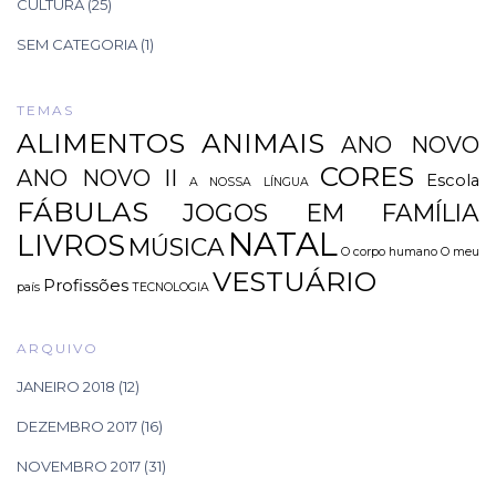
CULTURA
(25)
SEM CATEGORIA
(1)
TEMAS
ALIMENTOS
ANIMAIS
ANO NOVO
CORES
ANO NOVO II
Escola
A NOSSA LÍNGUA
FÁBULAS
JOGOS EM FAMÍLIA
NATAL
LIVROS
MÚSICA
O corpo humano
O meu
VESTUÁRIO
Profissões
país
TECNOLOGIA
ARQUIVO
JANEIRO 2018
(12)
DEZEMBRO 2017
(16)
NOVEMBRO 2017
(31)