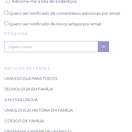
Adicione-me à lista de endereços.
Quero ser notificado de comentários adicionais por email.
Quero ser notificado de novos artigos por email.
PESQUISA
OK
ARTIGOS RECENTES
UMA ESCOLA PARA TODOS
TECNOLOGIA EM FAMÍLIA
A NOSSA LÍNGUA
UMA (LOUCA) HISTÓRIA EM FAMÍLIA
CÓDIGO DE FAMÍLIA
DESENHAR A PARTIR DE UM RISCO