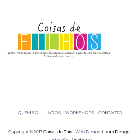
QUEM SOU
LIVROS
WORKSHOPS
CONTACTO
Copyright © 2017
Coisas de Pais
- Web Design:
Loom Design
-
Ilustrações:
Vecteezy