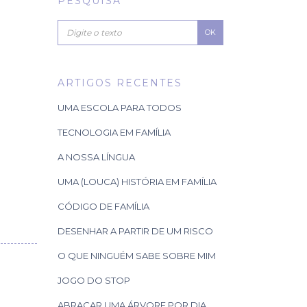
PESQUISA
OK
ARTIGOS RECENTES
UMA ESCOLA PARA TODOS
TECNOLOGIA EM FAMÍLIA
A NOSSA LÍNGUA
UMA (LOUCA) HISTÓRIA EM FAMÍLIA
CÓDIGO DE FAMÍLIA
DESENHAR A PARTIR DE UM RISCO
O QUE NINGUÉM SABE SOBRE MIM
JOGO DO STOP
ABRAÇAR UMA ÁRVORE POR DIA