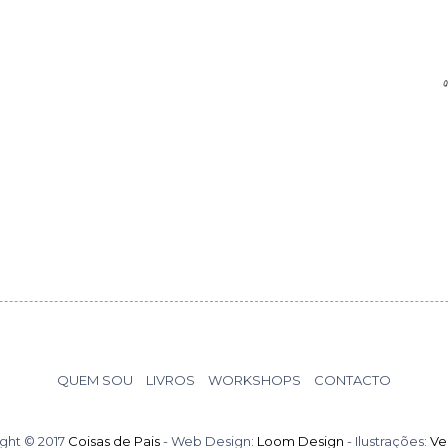
QUEM SOU
LIVROS
WORKSHOPS
CONTACTO
ght © 2017
Coisas de Pais
- Web Design:
Loom Design
- Ilustrações:
Ve