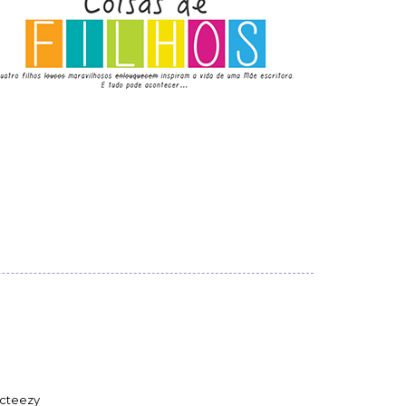
cteezy