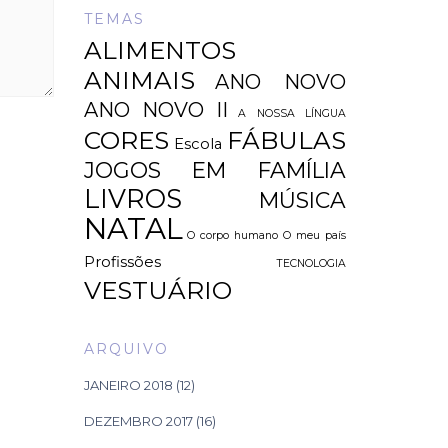
TEMAS
ALIMENTOS
ANIMAIS
ANO NOVO
ANO NOVO II
A NOSSA LÍNGUA
CORES
FÁBULAS
Escola
JOGOS EM FAMÍLIA
LIVROS
MÚSICA
NATAL
O corpo humano
O meu país
Profissões
TECNOLOGIA
VESTUÁRIO
ARQUIVO
JANEIRO 2018
(12)
DEZEMBRO 2017
(16)