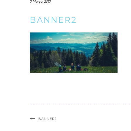
7 Março, 2017
BANNER2
BANNER2