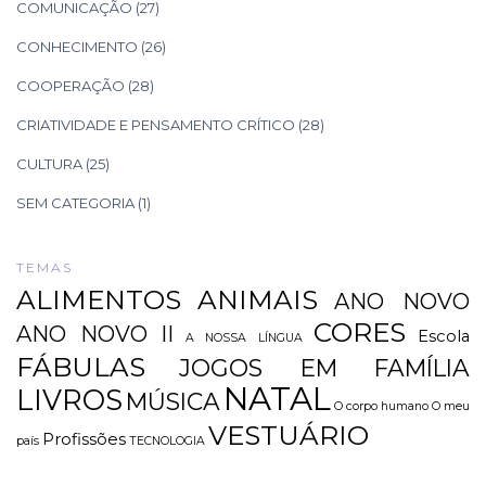
COMUNICAÇÃO
(27)
CONHECIMENTO
(26)
COOPERAÇÃO
(28)
CRIATIVIDADE E PENSAMENTO CRÍTICO
(28)
CULTURA
(25)
SEM CATEGORIA
(1)
TEMAS
ALIMENTOS
ANIMAIS
ANO NOVO
CORES
ANO NOVO II
Escola
A NOSSA LÍNGUA
FÁBULAS
JOGOS EM FAMÍLIA
NATAL
LIVROS
MÚSICA
O corpo humano
O meu
VESTUÁRIO
Profissões
país
TECNOLOGIA