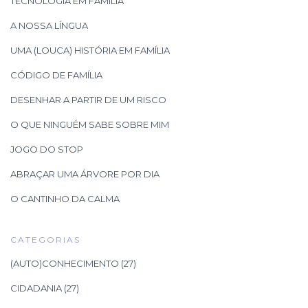
TECNOLOGIA EM FAMÍLIA
A NOSSA LÍNGUA
UMA (LOUCA) HISTÓRIA EM FAMÍLIA
CÓDIGO DE FAMÍLIA
DESENHAR A PARTIR DE UM RISCO
O QUE NINGUÉM SABE SOBRE MIM
JOGO DO STOP
ABRAÇAR UMA ÁRVORE POR DIA
O CANTINHO DA CALMA
CATEGORIAS
(AUTO)CONHECIMENTO
(27)
CIDADANIA
(27)