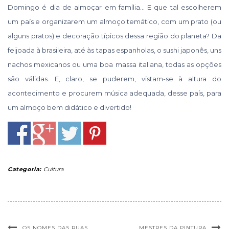
Domingo é dia de almoçar em família… E que tal escolherem
um país e organizarem um almoço temático, com um prato (ou
alguns pratos) e decoração típicos dessa região do planeta? Da
feijoada à brasileira, até às tapas espanholas, o sushi japonês, uns
nachos mexicanos ou uma boa massa italiana, todas as opções
são válidas. E, claro, se puderem, vistam-se à altura do
acontecimento e procurem música adequada, desse país, para
um almoço bem didático e divertido!
Categoria:
Cultura
OS NOMES DAS RUAS
MESTRES DA PINTURA