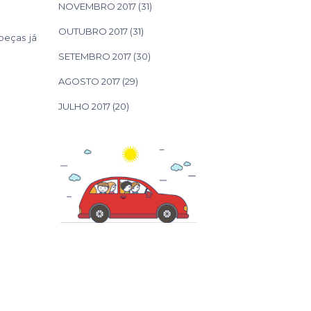
NOVEMBRO 2017
(31)
OUTUBRO 2017
(31)
peças já
SETEMBRO 2017
(30)
AGOSTO 2017
(29)
JULHO 2017
(20)