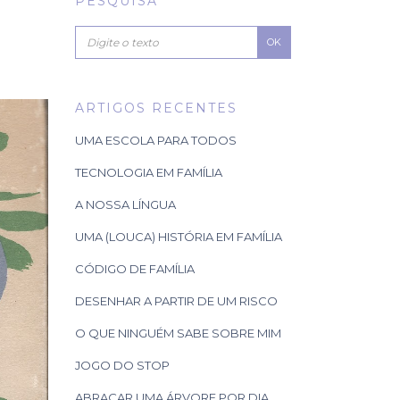
PESQUISA
OK
ARTIGOS RECENTES
UMA ESCOLA PARA TODOS
TECNOLOGIA EM FAMÍLIA
A NOSSA LÍNGUA
UMA (LOUCA) HISTÓRIA EM FAMÍLIA
CÓDIGO DE FAMÍLIA
DESENHAR A PARTIR DE UM RISCO
O QUE NINGUÉM SABE SOBRE MIM
JOGO DO STOP
ABRAÇAR UMA ÁRVORE POR DIA