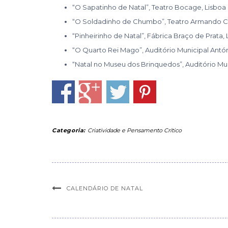
“O Sapatinho de Natal”, Teatro Bocage, Lisboa
“O Soldadinho de Chumbo”, Teatro Armando Co
“Pinheirinho de Natal”, Fábrica Braço de Prata, 
“O Quarto Rei Mago”, Auditório Municipal Antóni
“Natal no Museu dos Brinquedos”, Auditório Mun
Categoria:
Criatividade e Pensamento Crítico
CALENDÁRIO DE NATAL