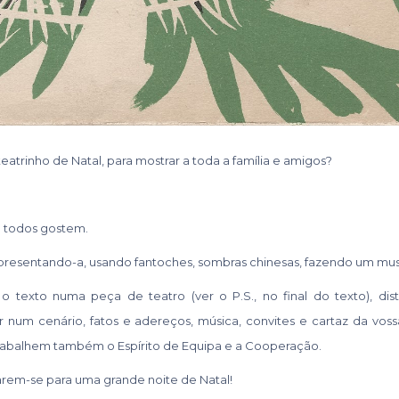
eatrinho de Natal, para mostrar a toda a família e amigos?
e todos gostem.
presentando-a, usando fantoches, sombras chinesas, fazendo um mus
 texto numa peça de teatro (ver o P.S., no final do texto), dist
r num cenário, fatos e adereços, música, convites e cartaz da vos
trabalhem também o Espírito de Equipa e a Cooperação.
arem-se para uma grande noite de Natal!