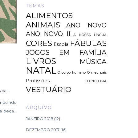
TEMAS
ALIMENTOS
ANIMAIS
ANO NOVO
ANO NOVO II
A NOSSA LÍNGUA
CORES
FÁBULAS
Escola
JOGOS EM FAMÍLIA
LIVROS
MÚSICA
NATAL
O corpo humano
O meu país
Profissões
TECNOLOGIA
VESTUÁRIO
ical…
ribuindo
ARQUIVO
sa peça…
JANEIRO 2018
(12)
DEZEMBRO 2017
(16)