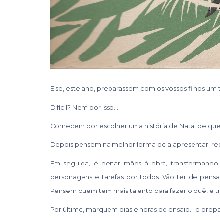
E se, este ano, preparassem com os vossos filhos um t
Difícil? Nem por isso…
Comecem por escolher uma história de Natal de qu
Depois pensem na melhor forma de a apresentar: re
Em seguida, é deitar mãos à obra, transformando o
personagens e tarefas por todos. Vão ter de pensa
Pensem quem tem mais talento para fazer o quê, e 
Por último, marquem dias e horas de ensaio… e prep