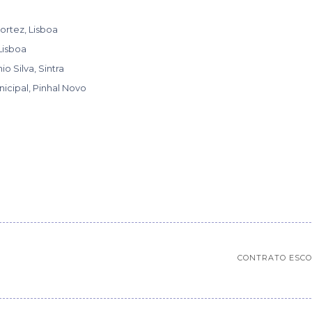
rtez, Lisboa
Lisboa
o Silva, Sintra
icipal, Pinhal Novo
CONTRATO ESCO