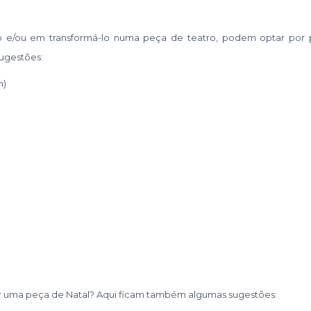
o e/ou em transformá-lo numa peça de teatro, podem optar por 
sugestões:
n)
o ver uma peça de Natal? Aqui ficam também algumas sugestões: